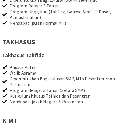
Diperuntukkan Bagi Lulusan SD/MI Sederajat
Program Belajar 3 Tahun
Program Unggulan (Tahfidz, Bahasa Arab, IT Dasar,
Kemuslimahan)
Mendapat Ijazah Formal MTs
TAKHASUS
Takhasus Tahfidz
Khusus Putra
Wajib Asrama
Diperuntukkan Bagi Lulusan SMP/MTs Pesantren/non
Pesantren
Program Belajar 3 Tahun (Setara SMA)
Kurikulum Khusus Tafhidz dan Pesantren
Mendapat Ijazah Negara & Pesantren
K M I