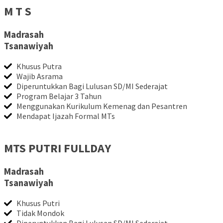
M T S
Madrasah
Tsanawiyah
Khusus Putra
Wajib Asrama
Diperuntukkan Bagi Lulusan SD/MI Sederajat
Program Belajar 3 Tahun
Menggunakan Kurikulum Kemenag dan Pesantren
Mendapat Ijazah Formal MTs
MTS PUTRI FULLDAY
Madrasah
Tsanawiyah
Khusus Putri
Tidak Mondok