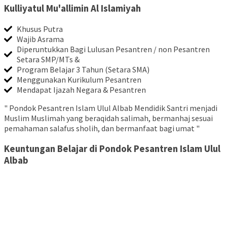
Kulliyatul Mu'allimin Al Islamiyah
Khusus Putra
Wajib Asrama
Diperuntukkan Bagi Lulusan Pesantren / non Pesantren
Setara SMP/MTs &
Program Belajar 3 Tahun (Setara SMA)
Menggunakan Kurikulum Pesantren
Mendapat Ijazah Negara & Pesantren
" Pondok Pesantren Islam Ulul Albab Mendidik Santri menjadi
Muslim Muslimah yang beraqidah salimah, bermanhaj sesuai
pemahaman salafus sholih, dan bermanfaat bagi umat "
Keuntungan Belajar di Pondok Pesantren Islam Ulul
Albab