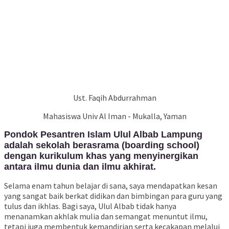
Ust. Faqih Abdurrahman
Mahasiswa Univ Al Iman - Mukalla, Yaman
Pondok Pesantren Islam Ulul Albab Lampung
adalah sekolah berasrama (boarding school)
dengan kurikulum khas yang menyinergikan
antara ilmu dunia dan ilmu akhirat.
Selama enam tahun belajar di sana, saya mendapatkan kesan
yang sangat baik berkat didikan dan bimbingan para guru yang
tulus dan ikhlas. Bagi saya, Ulul Albab tidak hanya
menanamkan akhlak mulia dan semangat menuntut ilmu,
tetapi juga membentuk kemandirian serta kecakapan melalui