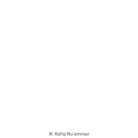
M. Rafiq Mu'ammar