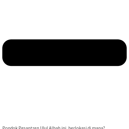
Pondok Pesantren Ulul Albab ini, berlokasi di mana?