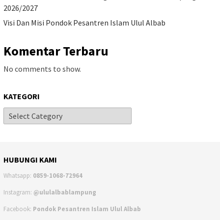
2026/2027
Visi Dan Misi Pondok Pesantren Islam Ulul Albab
Komentar Terbaru
No comments to show.
KATEGORI
HUBUNGI KAMI
Whatsapp:
0859-1068-72964
Instagram:
@ululalbablampung
Facebook:
Pondok Pesantren Islam Ulul Albab