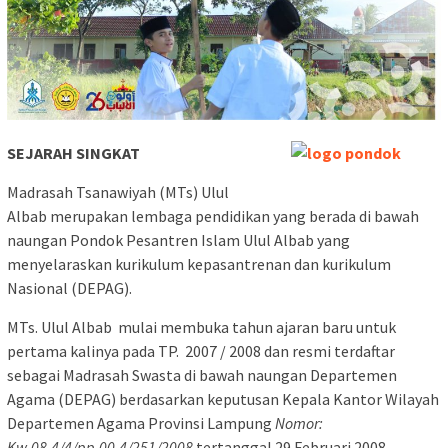
SEJARAH SINGKAT
Madrasah Tsanawiyah (MTs) Ulul
Albab merupakan lembaga pendidikan yang berada di bawah
naungan Pondok Pesantren Islam Ulul Albab yang
menyelaraskan kurikulum kepasantrenan dan kurikulum
Nasional (DEPAG).
MTs. Ulul Albab mulai membuka tahun ajaran baru untuk
pertama kalinya pada TP. 2007 / 2008 dan resmi terdaftar
sebagai Madrasah Swasta di bawah naungan Departemen
Agama (DEPAG) berdasarkan keputusan Kepala Kantor Wilayah
Departemen Agama Provinsi Lampung
Nomor:
Kw.08.4/4/pp.00.4/251/2008
tertanggal 29 Februari 2008.