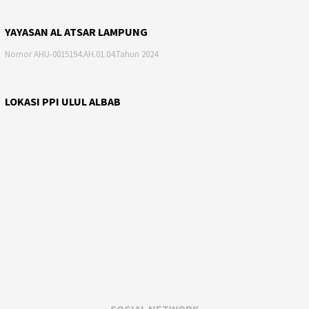
YAYASAN AL ATSAR LAMPUNG
Nomor AHU-0015194.AH.01.04.Tahun 2024
LOKASI PPI ULUL ALBAB