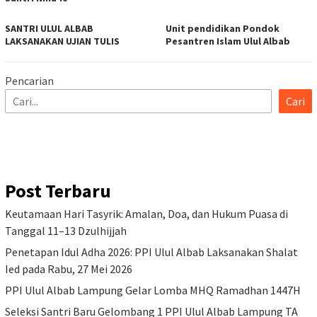
SANTRI ULUL ALBAB
Unit pendidikan Pondok
LAKSANAKAN UJIAN TULIS
Pesantren Islam Ulul Albab
Pencarian
Cari
Post Terbaru
Keutamaan Hari Tasyrik: Amalan, Doa, dan Hukum Puasa di
Tanggal 11–13 Dzulhijjah
Penetapan Idul Adha 2026: PPI Ulul Albab Laksanakan Shalat
Ied pada Rabu, 27 Mei 2026
PPI Ulul Albab Lampung Gelar Lomba MHQ Ramadhan 1447H
Seleksi Santri Baru Gelombang 1 PPI Ulul Albab Lampung TA