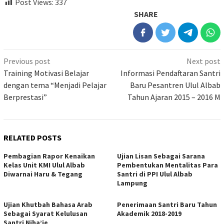
Post Views:
337
SHARE
Previous post
Next post
Training Motivasi Belajar
Informasi Pendaftaran Santri
dengan tema “Menjadi Pelajar
Baru Pesantren Ulul Albab
Berprestasi”
Tahun Ajaran 2015 – 2016 M
RELATED POSTS
Pembagian Rapor Kenaikan
Ujian Lisan Sebagai Sarana
Kelas Unit KMI Ulul Albab
Pembentukan Mentalitas Para
Diwarnai Haru & Tegang
Santri di PPI Ulul Albab
Lampung
Ujian Khutbah Bahasa Arab
Penerimaan Santri Baru Tahun
Sebagai Syarat Kelulusan
Akademik 2018-2019
Santri Niha’ie