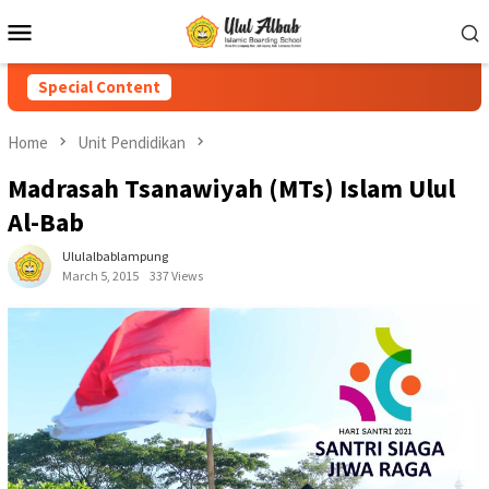
Special Content
Home
Unit Pendidikan
Madrasah Tsanawiyah (MTs) Islam Ulul
Al-Bab
Ululalbablampung
March 5, 2015
337 Views