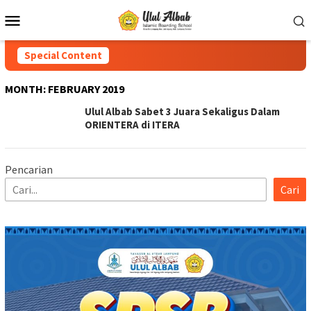
Special Content
MONTH:
FEBRUARY 2019
Ulul Albab Sabet 3 Juara Sekaligus Dalam
ORIENTERA di ITERA
Pencarian
Cari