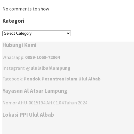
No comments to show.
Kategori
Kategori
Hubungi Kami
Whatsapp:
0859-1068-72964
Instagram:
@ululalbablampung
Facebook:
Pondok Pesantren Islam Ulul Albab
Yayasan Al Atsar Lampung
Nomor AHU-0015194.AH.01.04.Tahun 2024
Lokasi PPI Ulul Albab