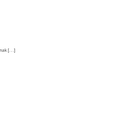
nak […]