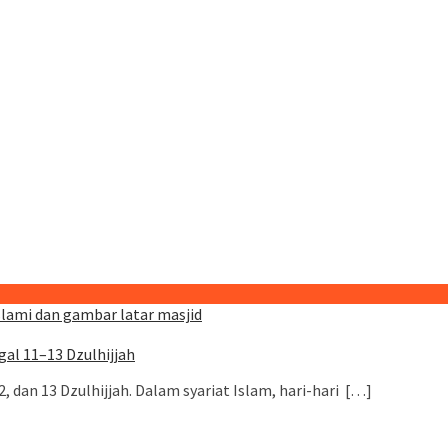
al 11–13 Dzulhijjah
2, dan 13 Dzulhijjah. Dalam syariat Islam, hari-hari […]