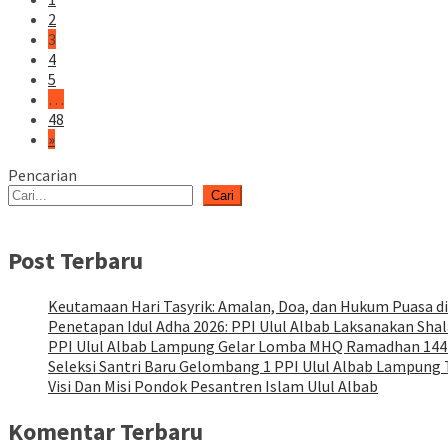
2
3
4
5
…
48
»
Pencarian
Cari
Post Terbaru
Keutamaan Hari Tasyrik: Amalan, Doa, dan Hukum Puasa di
Penetapan Idul Adha 2026: PPI Ulul Albab Laksanakan Shal
PPI Ulul Albab Lampung Gelar Lomba MHQ Ramadhan 14
Seleksi Santri Baru Gelombang 1 PPI Ulul Albab Lampung 
Visi Dan Misi Pondok Pesantren Islam Ulul Albab
Komentar Terbaru