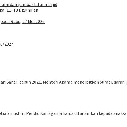
al 11–13 Dzulhijjah
 pada Rabu, 27 Mei 2026
26/2027
ri Santri tahun 2021, Menteri Agama menerbitkan Surat Edaran 
tiap muslim. Pendidikan agama harus ditanamkan kepada anak-a