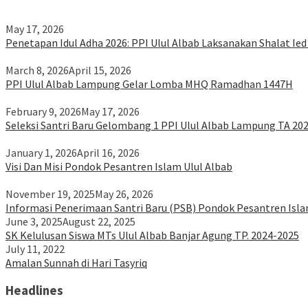
May 17, 2026
Penetapan Idul Adha 2026: PPI Ulul Albab Laksanakan Shalat Ied
March 8, 2026
April 15, 2026
PPI Ulul Albab Lampung Gelar Lomba MHQ Ramadhan 1447H
February 9, 2026
May 17, 2026
Seleksi Santri Baru Gelombang 1 PPI Ulul Albab Lampung TA 20
January 1, 2026
April 16, 2026
Visi Dan Misi Pondok Pesantren Islam Ulul Albab
November 19, 2025
May 26, 2026
Informasi Penerimaan Santri Baru (PSB) Pondok Pesantren Isl
June 3, 2025
August 22, 2025
SK Kelulusan Siswa MTs Ulul Albab Banjar Agung TP. 2024-2025
July 11, 2022
Amalan Sunnah di Hari Tasyriq
Headlines