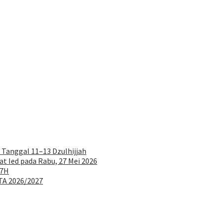
 Tanggal 11–13 Dzulhijjah
at Ied pada Rabu, 27 Mei 2026
47H
TA 2026/2027