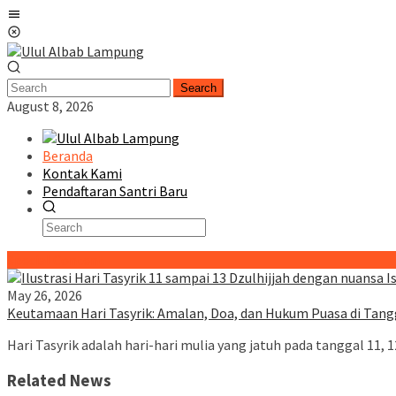
Skip
Mobile
to
Menu
content
Search
August 8, 2026
Beranda
Kontak Kami
Pendaftaran Santri Baru
Special Content
May 26, 2026
Keutamaan Hari Tasyrik: Amalan, Doa, dan Hukum Puasa di Tangg
Hari Tasyrik adalah hari-hari mulia yang jatuh pada tanggal 11, 1
Related News