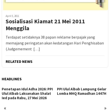
April 5, 2011
Sosialisasi Kiamat 21 Mei 2011
Menggila
Terdapat setidaknya 38 papan reklame berpajak yang
memajang peringatan akan kedatangan Hari Penghisaban
(Judgemement […]
RELATED NEWS
HEADLINES
Penetapan Idul Adha 2026: PPI
PPI Ulul Albab Lampung Gelar
Ulul Albab Laksanakan Shalat
Lomba MHQ Ramadhan 1447H
Ied pada Rabu, 27 Mei 2026
«
»