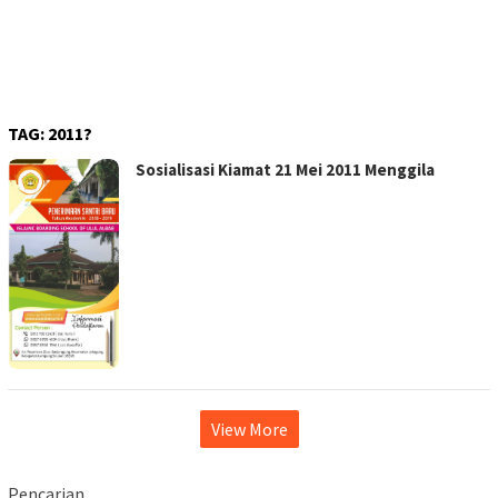
TAG:
2011?
Sosialisasi Kiamat 21 Mei 2011 Menggila
View More
Pencarian