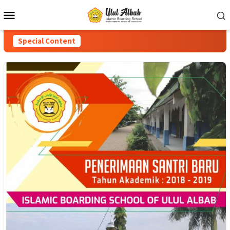
Special Content