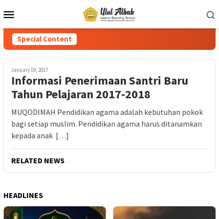
Special Content
January 19, 2017
Informasi Penerimaan Santri Baru
Tahun Pelajaran 2017-2018
MUQODIMAH Pendidikan agama adalah kebutuhan pokok
bagi setiap muslim. Pendidikan agama harus ditanamkan
kepada anak […]
RELATED NEWS
HEADLINES