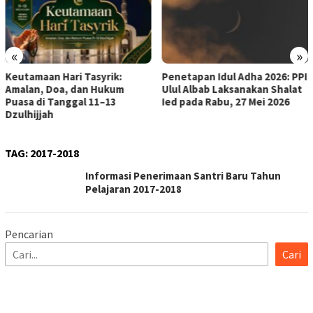
«
»
Keutamaan Hari Tasyrik:
Penetapan Idul Adha 2026: PPI
Amalan, Doa, dan Hukum
Ulul Albab Laksanakan Shalat
Puasa di Tanggal 11–13
Ied pada Rabu, 27 Mei 2026
Dzulhijjah
TAG:
2017-2018
Informasi Penerimaan Santri Baru Tahun
Pelajaran 2017-2018
Pencarian
Cari