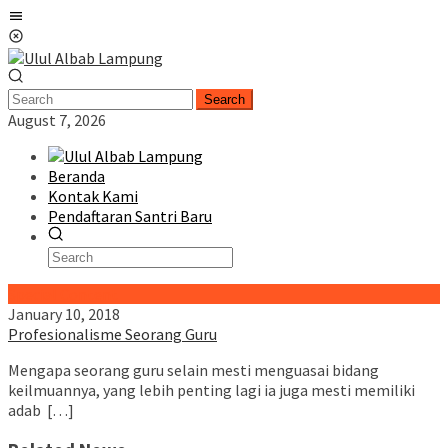
Skip
Mobile
to
Menu
content
Search
August 7, 2026
Beranda
Kontak Kami
Pendaftaran Santri Baru
Special Content
January 10, 2018
Profesionalisme Seorang Guru
Mengapa seorang guru selain mesti menguasai bidang
keilmuannya, yang lebih penting lagi ia juga mesti memiliki
adab […]