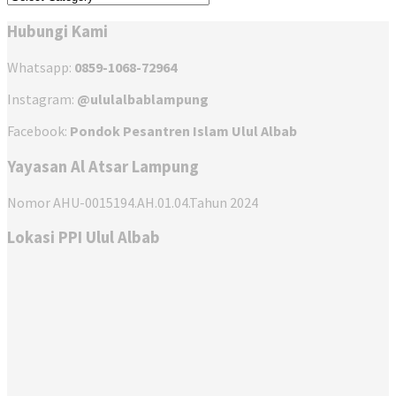
Hubungi Kami
Whatsapp:
0859-1068-72964
Instagram:
@ululalbablampung
Facebook:
Pondok Pesantren Islam Ulul Albab
Yayasan Al Atsar Lampung
Nomor AHU-0015194.AH.01.04.Tahun 2024
Lokasi PPI Ulul Albab