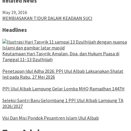
Related News
May 19, 2016
MEMBIASAKAN TIDUR DALAM KEADAAN SUCI
Headlines
Keutamaan Hari Tasyrik: Amalan, Doa, dan Hukum Puasa di
Tanggal 11–13 Dzulhijjah
Penetapan Idul Adha 2026: PPI Ulul Albab Laksanakan Shalat
Ied pada Rabu, 27 Mei 2026
PPI Ulul Albab Lampung Gelar Lomba MHQ Ramadhan 1447H
Seleksi Santri Baru Gelombang 1 PPI Ulul Albab Lampung TA
2026/2027
Visi Dan Misi Pondok Pesantren Islam Ulul Albab