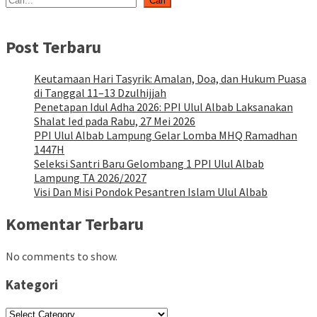
Cari
Post Terbaru
Keutamaan Hari Tasyrik: Amalan, Doa, dan Hukum Puasa
di Tanggal 11–13 Dzulhijjah
Penetapan Idul Adha 2026: PPI Ulul Albab Laksanakan
Shalat Ied pada Rabu, 27 Mei 2026
PPI Ulul Albab Lampung Gelar Lomba MHQ Ramadhan
1447H
Seleksi Santri Baru Gelombang 1 PPI Ulul Albab
Lampung TA 2026/2027
Visi Dan Misi Pondok Pesantren Islam Ulul Albab
Komentar Terbaru
No comments to show.
Kategori
Kategori