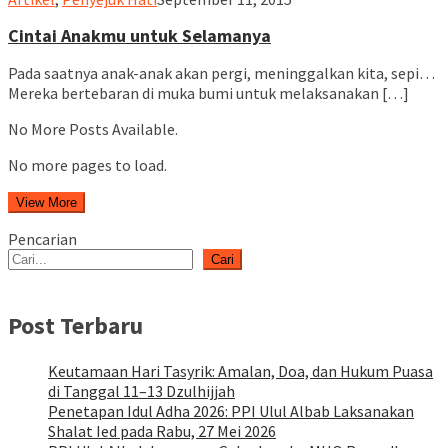
Cintai Anakmu untuk Selamanya
Pada saatnya anak-anak akan pergi, meninggalkan kita, sepi…
Mereka bertebaran di muka bumi untuk melaksanakan […]
No More Posts Available.
No more pages to load.
View More
Pencarian
Cari
Post Terbaru
Keutamaan Hari Tasyrik: Amalan, Doa, dan Hukum Puasa
di Tanggal 11–13 Dzulhijjah
Penetapan Idul Adha 2026: PPI Ulul Albab Laksanakan
Shalat Ied pada Rabu, 27 Mei 2026