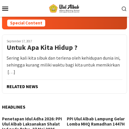
Special Content
September 17, 2017
Untuk Apa Kita Hidup ?
Sering kali kita sibuk dan terlena oleh kehidupan dunia ini,
sehingga kurang miliki waktu bagi kita untuk memikirkan
[…]
RELATED NEWS
HEADLINES
Penetapan Idul Adha 2026: PPI
PPI Ulul Albab Lampung Gelar
Ulul Albab Laksanakan Shalat
Lomba MHQ Ramadhan 1447H