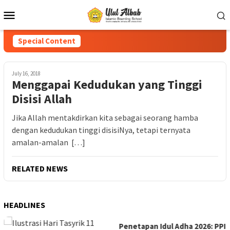
Special Content
July 16, 2018
Menggapai Kedudukan yang Tinggi
Disisi Allah
Jika Allah mentakdirkan kita sebagai seorang hamba
dengan kedudukan tinggi disisiNya, tetapi ternyata
amalan-amalan […]
RELATED NEWS
HEADLINES
Penetapan Idul Adha 2026: PPI
PPI Ulul Albab L