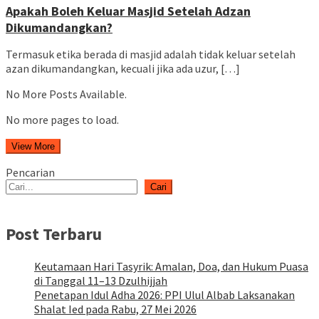
Apakah Boleh Keluar Masjid Setelah Adzan
Dikumandangkan?
Termasuk etika berada di masjid adalah tidak keluar setelah
azan dikumandangkan, kecuali jika ada uzur, […]
No More Posts Available.
No more pages to load.
View More
Pencarian
Cari
Post Terbaru
Keutamaan Hari Tasyrik: Amalan, Doa, dan Hukum Puasa
di Tanggal 11–13 Dzulhijjah
Penetapan Idul Adha 2026: PPI Ulul Albab Laksanakan
Shalat Ied pada Rabu, 27 Mei 2026