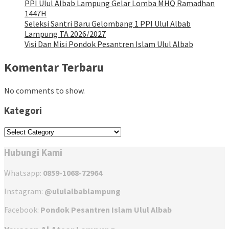
PPI Ulul Albab Lampung Gelar Lomba MHQ Ramadhan
1447H
Seleksi Santri Baru Gelombang 1 PPI Ulul Albab
Lampung TA 2026/2027
Visi Dan Misi Pondok Pesantren Islam Ulul Albab
Komentar Terbaru
No comments to show.
Kategori
Kategori
Hubungi Kami
Whatsapp:
0859-1068-72964
Instagram:
@ululalbablampung
Facebook:
Pondok Pesantren Islam Ulul Albab