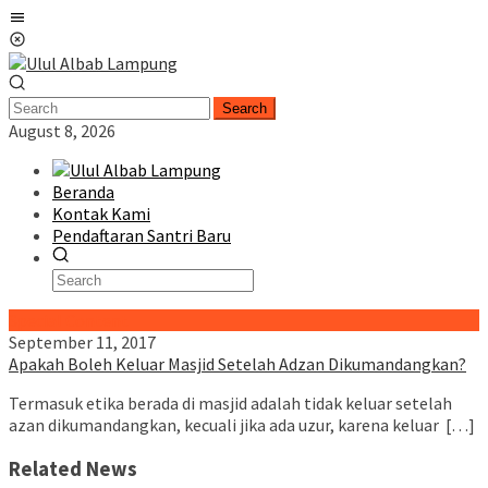
Skip
Mobile
to
Menu
content
Search
August 8, 2026
Beranda
Kontak Kami
Pendaftaran Santri Baru
Special Content
September 11, 2017
Apakah Boleh Keluar Masjid Setelah Adzan Dikumandangkan?
Termasuk etika berada di masjid adalah tidak keluar setelah
azan dikumandangkan, kecuali jika ada uzur, karena keluar […]
Related News