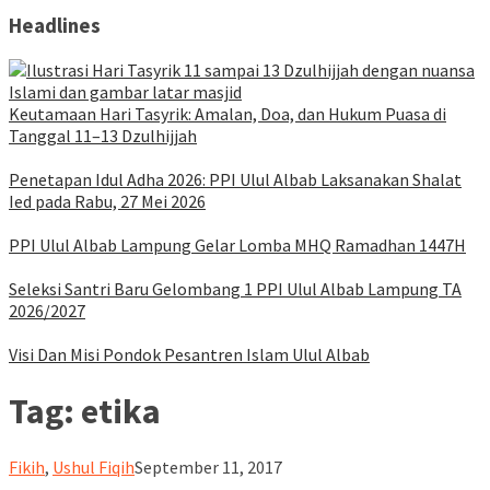
Headlines
Keutamaan Hari Tasyrik: Amalan, Doa, dan Hukum Puasa di
Tanggal 11–13 Dzulhijjah
Penetapan Idul Adha 2026: PPI Ulul Albab Laksanakan Shalat
Ied pada Rabu, 27 Mei 2026
PPI Ulul Albab Lampung Gelar Lomba MHQ Ramadhan 1447H
Seleksi Santri Baru Gelombang 1 PPI Ulul Albab Lampung TA
2026/2027
Visi Dan Misi Pondok Pesantren Islam Ulul Albab
Tag:
etika
ululalbablampung
Fikih
,
Ushul Fiqih
September 11, 2017