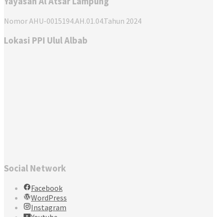
Yayasan Al Atsar Lampung
Nomor AHU-0015194.AH.01.04.Tahun 2024
Lokasi PPI Ulul Albab
Social Network
Facebook
WordPress
Instagram
Youtube