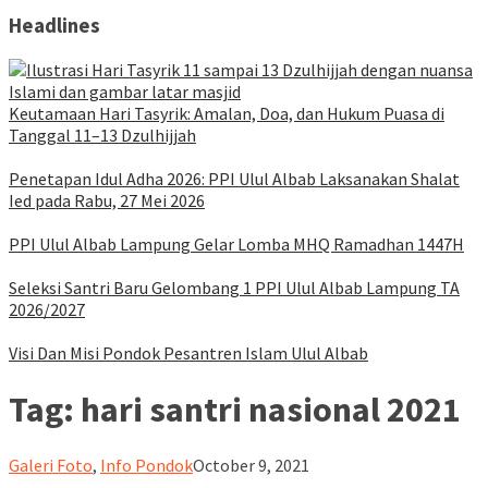
Headlines
Keutamaan Hari Tasyrik: Amalan, Doa, dan Hukum Puasa di
Tanggal 11–13 Dzulhijjah
Penetapan Idul Adha 2026: PPI Ulul Albab Laksanakan Shalat
Ied pada Rabu, 27 Mei 2026
PPI Ulul Albab Lampung Gelar Lomba MHQ Ramadhan 1447H
Seleksi Santri Baru Gelombang 1 PPI Ulul Albab Lampung TA
2026/2027
Visi Dan Misi Pondok Pesantren Islam Ulul Albab
Tag:
hari santri nasional 2021
ululalbablampung
Galeri Foto
,
Info Pondok
October 9, 2021