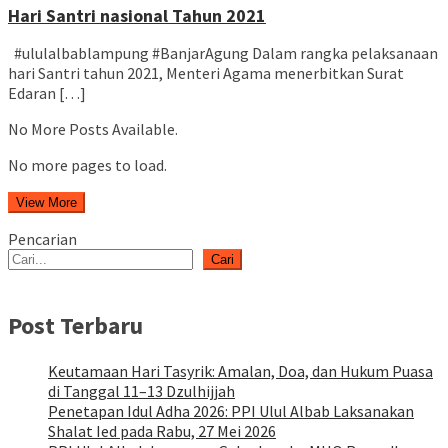
Hari Santri nasional Tahun 2021
#ululalbablampung #BanjarAgung Dalam rangka pelaksanaan
hari Santri tahun 2021, Menteri Agama menerbitkan Surat
Edaran […]
No More Posts Available.
No more pages to load.
View More
Pencarian
Cari
Post Terbaru
Keutamaan Hari Tasyrik: Amalan, Doa, dan Hukum Puasa
di Tanggal 11–13 Dzulhijjah
Penetapan Idul Adha 2026: PPI Ulul Albab Laksanakan
Shalat Ied pada Rabu, 27 Mei 2026