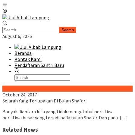
Skip
Mobile
to
Menu
content
Search
August 6, 2026
Beranda
Kontak Kami
Pendaftaran Santri Baru
Special Content
October 24, 2017
Sejarah Yang Terlupakan Di Bulan Shafar
Banyak diantara kita yang tidak mengetahui peristiwa
peristiwa besar yang terjadi pada bulan Shafar. Dan pada […]
Related News