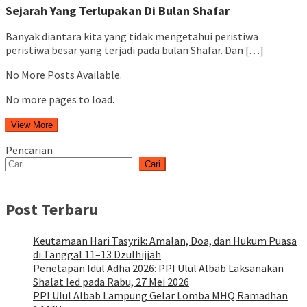
Sejarah Yang Terlupakan Di Bulan Shafar
Banyak diantara kita yang tidak mengetahui peristiwa
peristiwa besar yang terjadi pada bulan Shafar. Dan […]
No More Posts Available.
No more pages to load.
View More
Pencarian
Cari
Post Terbaru
Keutamaan Hari Tasyrik: Amalan, Doa, dan Hukum Puasa
di Tanggal 11–13 Dzulhijjah
Penetapan Idul Adha 2026: PPI Ulul Albab Laksanakan
Shalat Ied pada Rabu, 27 Mei 2026
PPI Ulul Albab Lampung Gelar Lomba MHQ Ramadhan