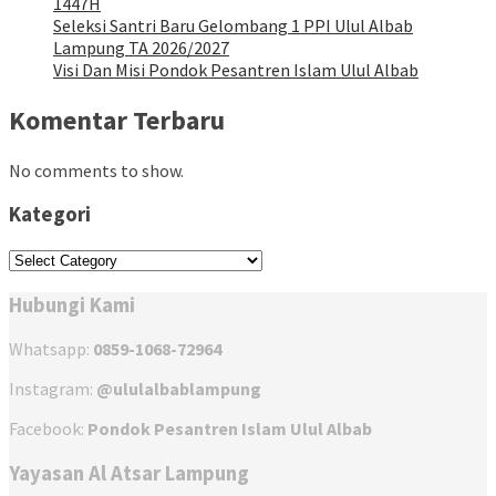
1447H
Seleksi Santri Baru Gelombang 1 PPI Ulul Albab
Lampung TA 2026/2027
Visi Dan Misi Pondok Pesantren Islam Ulul Albab
Komentar Terbaru
No comments to show.
Kategori
Kategori
Hubungi Kami
Whatsapp:
0859-1068-72964
Instagram:
@ululalbablampung
Facebook:
Pondok Pesantren Islam Ulul Albab
Yayasan Al Atsar Lampung