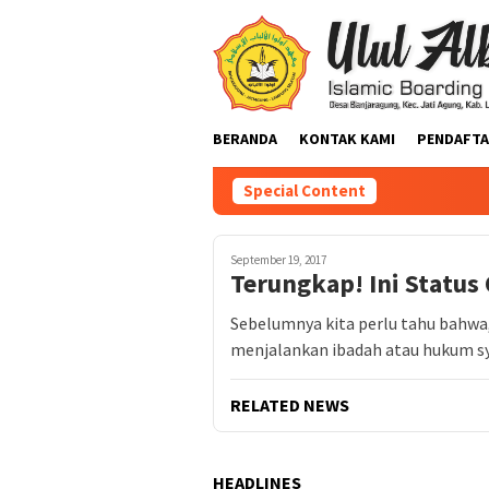
BERANDA
KONTAK KAMI
PENDAFTA
Special Content
September 19, 2017
Terungkap! Ini Status 
Sebelumnya kita perlu tahu bahwa,
menjalankan ibadah atau hukum sy
RELATED NEWS
HEADLINES