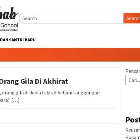
Searc
RAN SANTRI BARU
Pencar
Orang Gila Di Akhirat
 orang gila di dunia tidak dibebani tanggungan
ara’. […]
Pos
Keutam
Hukum 