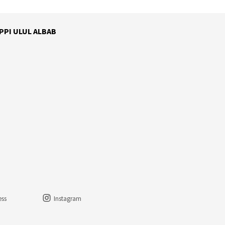
 PPI ULUL ALBAB
ess
Instagram