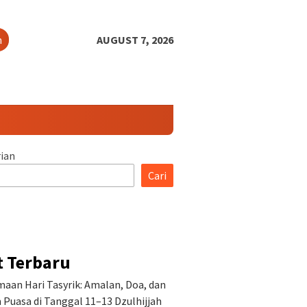
h
AUGUST 7, 2026
ian
Cari
t Terbaru
aan Hari Tasyrik: Amalan, Doa, dan
Puasa di Tanggal 11–13 Dzulhijjah