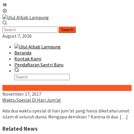
Skip
Mobile
to
Menu
content
Search
August 7, 2026
Beranda
Kontak Kami
Pendaftaran Santri Baru
Special Content
November 17, 2017
Waktu Spesial Di Hari Jum’at
Ada dua waktu spesial di hari jum'at yang harus diketahui umat
islam di seluruh dunia. Mengapa demikian ? Karena di dua […]
Related News