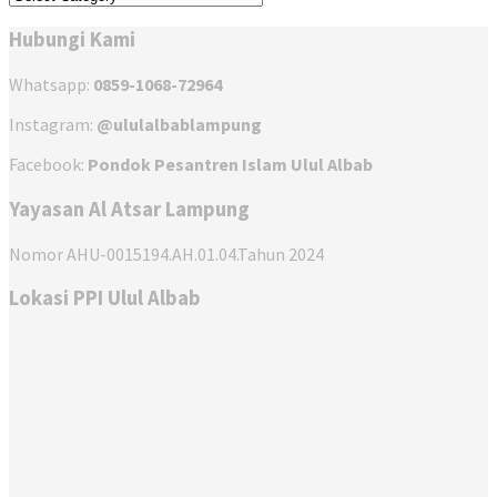
Hubungi Kami
Whatsapp:
0859-1068-72964
Instagram:
@ululalbablampung
Facebook:
Pondok Pesantren Islam Ulul Albab
Yayasan Al Atsar Lampung
Nomor AHU-0015194.AH.01.04.Tahun 2024
Lokasi PPI Ulul Albab