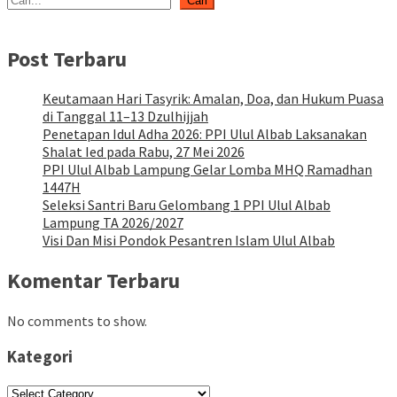
Cari
Post Terbaru
Keutamaan Hari Tasyrik: Amalan, Doa, dan Hukum Puasa
di Tanggal 11–13 Dzulhijjah
Penetapan Idul Adha 2026: PPI Ulul Albab Laksanakan
Shalat Ied pada Rabu, 27 Mei 2026
PPI Ulul Albab Lampung Gelar Lomba MHQ Ramadhan
1447H
Seleksi Santri Baru Gelombang 1 PPI Ulul Albab
Lampung TA 2026/2027
Visi Dan Misi Pondok Pesantren Islam Ulul Albab
Komentar Terbaru
No comments to show.
Kategori
Kategori