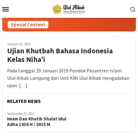
Special Content
January 31, 2019
Ujian Khutbah Bahasa Indonesia
Kelas Niha’i
Pada tanggal 29 Januari 2019 Pondok Pesantren Islam
Ulul Albab Lampung dari Unit KMI Ulul Albab mengadakan
ujian […]
RELATED NEWS
September 23, 2015
Imam Dan Khatib Shalat Idul
Adha 1436 H / 2015 M