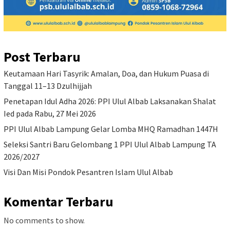
Post Terbaru
Keutamaan Hari Tasyrik: Amalan, Doa, dan Hukum Puasa di
Tanggal 11–13 Dzulhijjah
Penetapan Idul Adha 2026: PPI Ulul Albab Laksanakan Shalat
Ied pada Rabu, 27 Mei 2026
PPI Ulul Albab Lampung Gelar Lomba MHQ Ramadhan 1447H
Seleksi Santri Baru Gelombang 1 PPI Ulul Albab Lampung TA
2026/2027
Visi Dan Misi Pondok Pesantren Islam Ulul Albab
Komentar Terbaru
No comments to show.