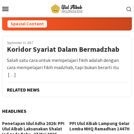
Special Content
September 11, 2017
Koridor Syariat Dalam Bermadzhab
Salah satu cara untuk mempelajari fikih adalah dengan
cara mempelajari fikih madzhab, tapi bukan berarti itu
[…]
RELATED NEWS
HEADLINES
Penetapan Idul Adha 2026: PPI
PPI Ulul Albab Lampung Gelar
Ulul Albab Laksanakan Shalat
Lomba MHQ Ramadhan 1447H