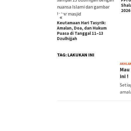
Shal
2026
«
Keutamaan Hari Tasyrik:
Amalan, Doa, dan Hukum
Puasa di Tanggal 11–13
Dzulhijjah
TAG:
LAKUKAN INI
AKHLA
Mau 
ini !
Setia
amala