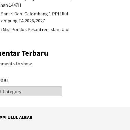
han 1447H
i Santri Baru Gelombang 1 PPI Ulul
Lampung TA 2026/2027
an Misi Pondok Pesantren Islam Ulul
entar Terbaru
mments to show.
ORI
 PPI ULUL ALBAB