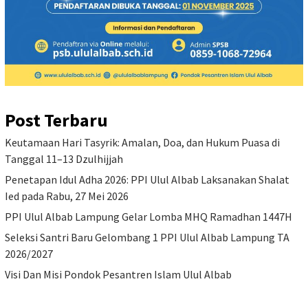
Post Terbaru
Keutamaan Hari Tasyrik: Amalan, Doa, dan Hukum Puasa di
Tanggal 11–13 Dzulhijjah
Penetapan Idul Adha 2026: PPI Ulul Albab Laksanakan Shalat
Ied pada Rabu, 27 Mei 2026
PPI Ulul Albab Lampung Gelar Lomba MHQ Ramadhan 1447H
Seleksi Santri Baru Gelombang 1 PPI Ulul Albab Lampung TA
2026/2027
Visi Dan Misi Pondok Pesantren Islam Ulul Albab