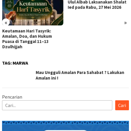
Ulul Albab Laksanakan Shalat
Lomba MHQ Ramadhan 1
Ied pada Rabu, 27 Mei 2026
«
»
TAG:
MARWA
Mau Ungguli Amalan Para Sahabat ? Lakukan
Amalan ini !
Pencarian
Cari