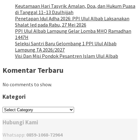
Keutamaan Hari Tasyrik: Amalan, Doa, dan Hukum Puasa
di Tanggal 11–13 Dzulhijjah
Penetapan Idul Adha 2026: PPI Ulul Albab Laksanakan
Shalat Ied pada Rabu, 27 Mei 2026
PPI Ulul Albab Lampung Gelar Lomba MHQ Ramadhan
1447H
Seleksi Santri Baru Gelombang 1 PPI Ulul Albab
Lampung TA 2026/2027
Visi Dan Misi Pondok Pesantren Islam Ulul Albab
Komentar Terbaru
No comments to show.
Kategori
Kategori
Hubungi Kami
Whatsapp:
0859-1068-72964