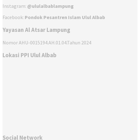
Instagram:
@ululalbablampung
Facebook:
Pondok Pesantren Islam Ulul Albab
Yayasan Al Atsar Lampung
Nomor AHU-0015194.AH.01.04.Tahun 2024
Lokasi PPI Ulul Albab
Social Network