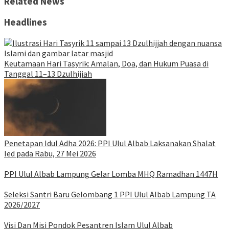
Related News
Headlines
Keutamaan Hari Tasyrik: Amalan, Doa, dan Hukum Puasa di
Tanggal 11–13 Dzulhijjah
Penetapan Idul Adha 2026: PPI Ulul Albab Laksanakan Shalat
Ied pada Rabu, 27 Mei 2026
PPI Ulul Albab Lampung Gelar Lomba MHQ Ramadhan 1447H
Seleksi Santri Baru Gelombang 1 PPI Ulul Albab Lampung TA
2026/2027
Visi Dan Misi Pondok Pesantren Islam Ulul Albab