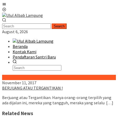
Skip
Mobile
to
Menu
content
Search
August 6, 2026
Beranda
Kontak Kami
Pendaftaran Santri Baru
Special Content
November 11, 2017
BERJUANG ATAU TERGANTIKAN !
Berjuang atau Tergantikan. Hanya orang-orang terpilih yang
ada dijalan ini, mereka yang tangguh, meraka yang selalu […]
Related News