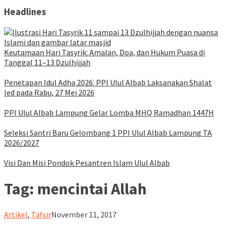
Headlines
Keutamaan Hari Tasyrik: Amalan, Doa, dan Hukum Puasa di
Tanggal 11–13 Dzulhijjah
Penetapan Idul Adha 2026: PPI Ulul Albab Laksanakan Shalat
Ied pada Rabu, 27 Mei 2026
PPI Ulul Albab Lampung Gelar Lomba MHQ Ramadhan 1447H
Seleksi Santri Baru Gelombang 1 PPI Ulul Albab Lampung TA
2026/2027
Visi Dan Misi Pondok Pesantren Islam Ulul Albab
Tag:
mencintai Allah
ululalbablampung
Artikel
,
Tafsir
November 11, 2017