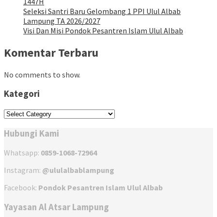
1447H
Seleksi Santri Baru Gelombang 1 PPI Ulul Albab
Lampung TA 2026/2027
Visi Dan Misi Pondok Pesantren Islam Ulul Albab
Komentar Terbaru
No comments to show.
Kategori
Kategori
Hubungi Kami
Whatsapp:
0859-1068-72964
Instagram:
@ululalbablampung
Facebook:
Pondok Pesantren Islam Ulul Albab
Yayasan Al Atsar Lampung