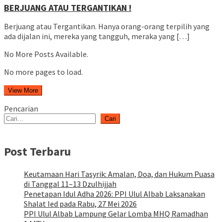
BERJUANG ATAU TERGANTIKAN !
Berjuang atau Tergantikan. Hanya orang-orang terpilih yang
ada dijalan ini, mereka yang tangguh, meraka yang […]
No More Posts Available.
No more pages to load.
View More
Pencarian
Cari
Post Terbaru
Keutamaan Hari Tasyrik: Amalan, Doa, dan Hukum Puasa
di Tanggal 11–13 Dzulhijjah
Penetapan Idul Adha 2026: PPI Ulul Albab Laksanakan
Shalat Ied pada Rabu, 27 Mei 2026
PPI Ulul Albab Lampung Gelar Lomba MHQ Ramadhan