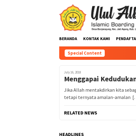
BERANDA
KONTAK KAMI
PENDAFTA
Special Content
July 16, 2018
Menggapai Kedudukan y
Jika Allah mentakdirkan kita seba
tetapi ternyata amalan-amalan [
RELATED NEWS
HEADLINES