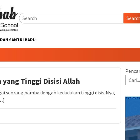
Searc
RAN SANTRI BARU
Pencar
ang Tinggi Disisi Allah
gai seorang hamba dengan kedudukan tinggi disisiNya,
…]