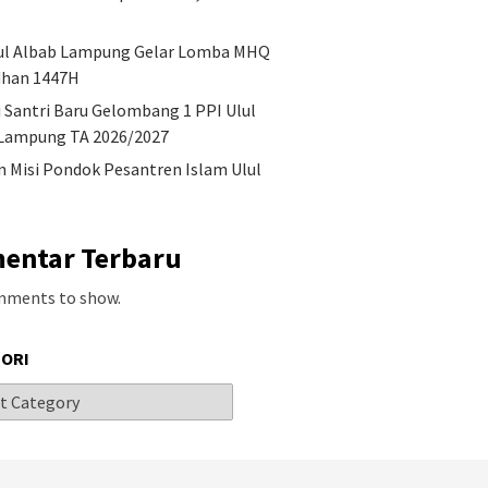
ul Albab Lampung Gelar Lomba MHQ
han 1447H
i Santri Baru Gelombang 1 PPI Ulul
Lampung TA 2026/2027
an Misi Pondok Pesantren Islam Ulul
entar Terbaru
mments to show.
ORI