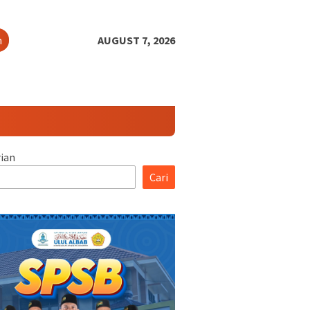
h
AUGUST 7, 2026
ian
Cari