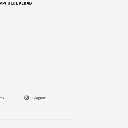
 PPI ULUL ALBAB
ess
Instagram