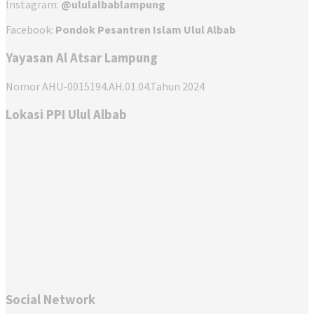
Instagram:
@ululalbablampung
Facebook:
Pondok Pesantren Islam Ulul Albab
Yayasan Al Atsar Lampung
Nomor AHU-0015194.AH.01.04.Tahun 2024
Lokasi PPI Ulul Albab
Social Network