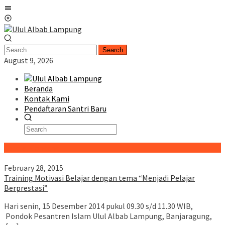
Skip
Mobile
to
Menu
content
Search
August 9, 2026
Beranda
Kontak Kami
Pendaftaran Santri Baru
Special Content
February 28, 2015
Training Motivasi Belajar dengan tema “Menjadi Pelajar
Berprestasi”
Hari senin, 15 Desember 2014 pukul 09.30 s/d 11.30 WIB,
Pondok Pesantren Islam Ulul Albab Lampung, Banjaragung,