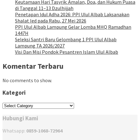
Keutamaan Hari Tasyrik: Amalan, Doa, dan Hukum Puasa
di Tanggal 11–13 Dzulhijjah
Penetapan Idul Adha 2026: PPI Ulul Albab Laksanakan
Shalat Ied pada Rabu, 27 Mei 2026
PPI Ulul Albab Lampung Gelar Lomba MHQ Ramadhan
1447H
Seleksi Santri Baru Gelombang 1 PPI Ulul Albab
Lampung TA 2026/2027
Visi Dan Misi Pondok Pesantren Islam Ulul Albab
Komentar Terbaru
No comments to show.
Kategori
Kategori
Hubungi Kami
Whatsapp:
0859-1068-72964