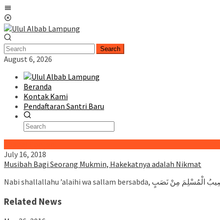
Skip
Mobile
to
Menu
content
Search
August 6, 2026
Beranda
Kontak Kami
Pendaftaran Santri Baru
Special Content
July 16, 2018
Musibah Bagi Seorang Mukmin, Hakekatnya adalah Nikmat
Related News