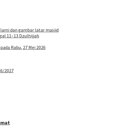
al 11–13 Dzulhijjah
 pada Rabu, 27 Mei 2026
26/2027
kmat