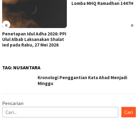
Lomba MHQ Ramadhan 1447H
«
»
Penetapan Idul Adha 2026: PPI
Ulul Albab Laksanakan Shalat
Ied pada Rabu, 27 Mei 2026
TAG:
NUSANTARA
Kronologi Penggantian Kata Ahad Menjadi
Minggu
Pencarian
Cari