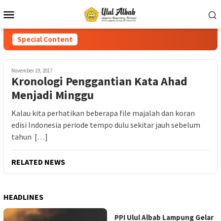
Special Content
November 19, 2017
Kronologi Penggantian Kata Ahad
Menjadi Minggu
Kalau kita perhatikan beberapa file majalah dan koran
edisi Indonesia periode tempo dulu sekitar jauh sebelum
tahun […]
RELATED NEWS
HEADLINES
PPI Ulul Albab Lampung Gelar