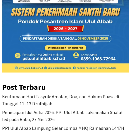
Post Terbaru
Keutamaan Hari Tasyrik: Amalan, Doa, dan Hukum Puasa di
Tanggal 11–13 Dzulhijjah
Penetapan Idul Adha 2026: PPI Ulul Albab Laksanakan Shalat
Ied pada Rabu, 27 Mei 2026
PPI Ulul Albab Lampung Gelar Lomba MHQ Ramadhan 1447H