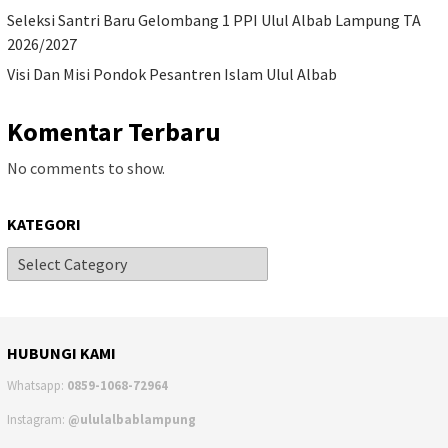
Seleksi Santri Baru Gelombang 1 PPI Ulul Albab Lampung TA
2026/2027
Visi Dan Misi Pondok Pesantren Islam Ulul Albab
Komentar Terbaru
No comments to show.
KATEGORI
HUBUNGI KAMI
Whatsapp:
0859-1068-72964
Instagram:
@ululalbablampung