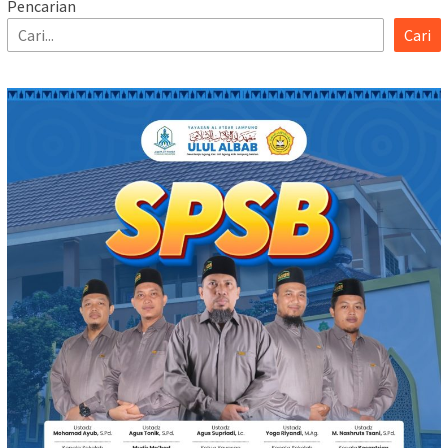
Pencarian
Cari