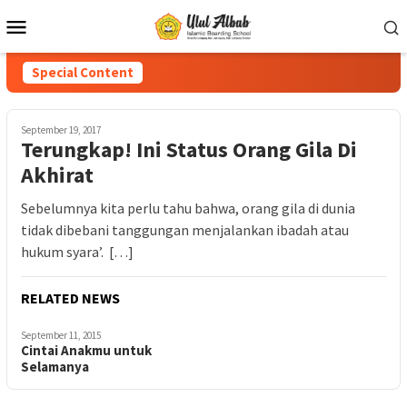
Special Content
September 19, 2017
Terungkap! Ini Status Orang Gila Di
Akhirat
Sebelumnya kita perlu tahu bahwa, orang gila di dunia
tidak dibebani tanggungan menjalankan ibadah atau
hukum syara’. […]
RELATED NEWS
September 11, 2015
Cintai Anakmu untuk
Selamanya