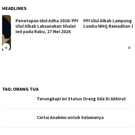
HEADLINES
Penetapan Idul Adha 2026: PPI
PPI Ulul Albab Lampung Gelar
Ulul Albab Laksanakan Shalat
Lomba MHQ Ramadhan 1447H
Ied pada Rabu, 27 Mei 2026
«
»
TAG:
ORANG TUA
Terungkap! Ini Status Orang Gila Di Akhirat
Cintai Anakmu untuk Selamanya