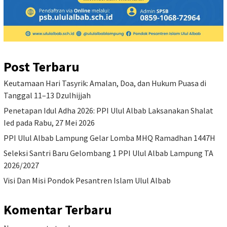
Post Terbaru
Keutamaan Hari Tasyrik: Amalan, Doa, dan Hukum Puasa di
Tanggal 11–13 Dzulhijjah
Penetapan Idul Adha 2026: PPI Ulul Albab Laksanakan Shalat
Ied pada Rabu, 27 Mei 2026
PPI Ulul Albab Lampung Gelar Lomba MHQ Ramadhan 1447H
Seleksi Santri Baru Gelombang 1 PPI Ulul Albab Lampung TA
2026/2027
Visi Dan Misi Pondok Pesantren Islam Ulul Albab
Komentar Terbaru