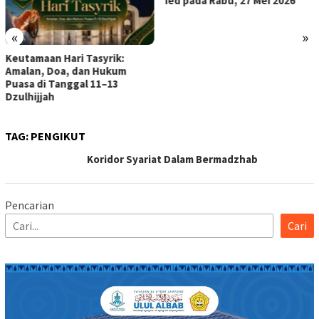
Ied pada Rabu, 27 Mei 2026
«
»
TAG:
PENGIKUT
Koridor Syariat Dalam Bermadzhab
Pencarian
Cari