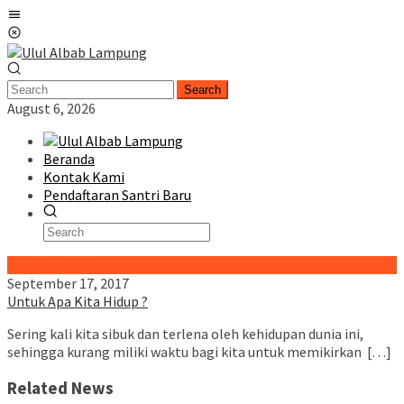
Skip
Mobile
to
Menu
content
Search
August 6, 2026
Beranda
Kontak Kami
Pendaftaran Santri Baru
Special Content
September 17, 2017
Untuk Apa Kita Hidup ?
Sering kali kita sibuk dan terlena oleh kehidupan dunia ini,
sehingga kurang miliki waktu bagi kita untuk memikirkan […]
Related News