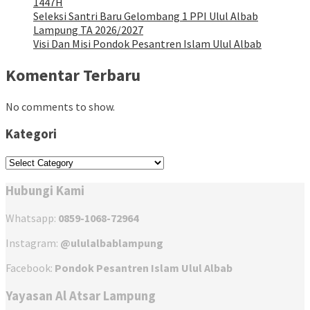
1447H
Seleksi Santri Baru Gelombang 1 PPI Ulul Albab
Lampung TA 2026/2027
Visi Dan Misi Pondok Pesantren Islam Ulul Albab
Komentar Terbaru
No comments to show.
Kategori
Kategori
Hubungi Kami
Whatsapp:
0859-1068-72964
Instagram:
@ululalbablampung
Facebook:
Pondok Pesantren Islam Ulul Albab
Yayasan Al Atsar Lampung