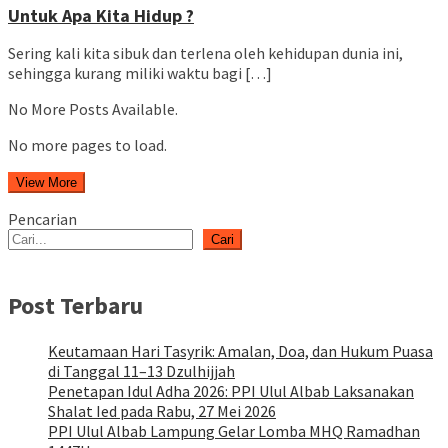
Untuk Apa Kita Hidup ?
Sering kali kita sibuk dan terlena oleh kehidupan dunia ini,
sehingga kurang miliki waktu bagi […]
No More Posts Available.
No more pages to load.
View More
Pencarian
Cari
Post Terbaru
Keutamaan Hari Tasyrik: Amalan, Doa, dan Hukum Puasa
di Tanggal 11–13 Dzulhijjah
Penetapan Idul Adha 2026: PPI Ulul Albab Laksanakan
Shalat Ied pada Rabu, 27 Mei 2026
PPI Ulul Albab Lampung Gelar Lomba MHQ Ramadhan