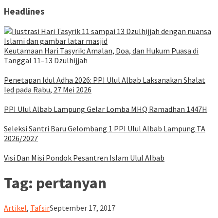
Headlines
Keutamaan Hari Tasyrik: Amalan, Doa, dan Hukum Puasa di
Tanggal 11–13 Dzulhijjah
Penetapan Idul Adha 2026: PPI Ulul Albab Laksanakan Shalat
Ied pada Rabu, 27 Mei 2026
PPI Ulul Albab Lampung Gelar Lomba MHQ Ramadhan 1447H
Seleksi Santri Baru Gelombang 1 PPI Ulul Albab Lampung TA
2026/2027
Visi Dan Misi Pondok Pesantren Islam Ulul Albab
Tag:
pertanyan
ululalbablampung
Artikel
,
Tafsir
September 17, 2017