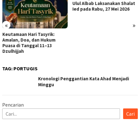
Ulul Albab Laksanakan Shalat
Ied pada Rabu, 27 Mei 2026
«
»
Keutamaan Hari Tasyrik:
Amalan, Doa, dan Hukum
Puasa di Tanggal 11–13
Dzulhijjah
TAG:
PORTUGIS
Kronologi Penggantian Kata Ahad Menjadi
Minggu
Pencarian
Cari