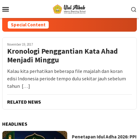
Special Content
November 19, 2017
Kronologi Penggantian Kata Ahad
Menjadi Minggu
Kalau kita perhatikan beberapa file majalah dan koran
edisi Indonesia periode tempo dulu sekitar jauh sebelum
tahun […]
RELATED NEWS
HEADLINES
Penetapan Idul Adha 2026: PPI