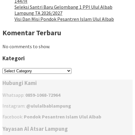
1447H
Seleksi Santri Baru Gelombang 1 PPI Ulul Albab
Lampung TA 2026/2027
Visi Dan Misi Pondok Pesantren Islam Ulul Albab
Komentar Terbaru
No comments to show.
Kategori
Kategori
Hubungi Kami
Whatsapp:
0859-1068-72964
Instagram:
@ululalbablampung
Facebook:
Pondok Pesantren Islam Ulul Albab
Yayasan Al Atsar Lampung