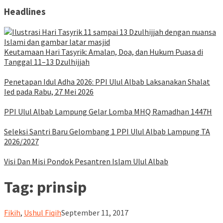
Headlines
Keutamaan Hari Tasyrik: Amalan, Doa, dan Hukum Puasa di
Tanggal 11–13 Dzulhijjah
Penetapan Idul Adha 2026: PPI Ulul Albab Laksanakan Shalat
Ied pada Rabu, 27 Mei 2026
PPI Ulul Albab Lampung Gelar Lomba MHQ Ramadhan 1447H
Seleksi Santri Baru Gelombang 1 PPI Ulul Albab Lampung TA
2026/2027
Visi Dan Misi Pondok Pesantren Islam Ulul Albab
Tag:
prinsip
ululalbablampung
Fikih
,
Ushul Fiqih
September 11, 2017