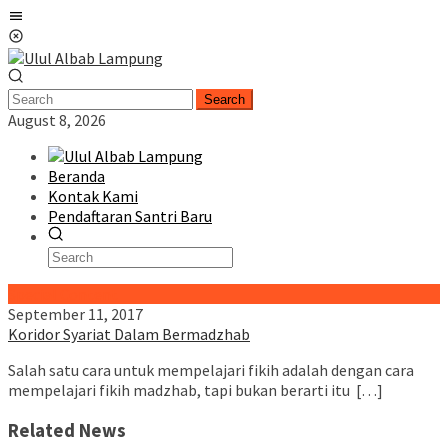
Skip
Mobile
to
Menu
content
Search
August 8, 2026
Beranda
Kontak Kami
Pendaftaran Santri Baru
Special Content
September 11, 2017
Koridor Syariat Dalam Bermadzhab
Salah satu cara untuk mempelajari fikih adalah dengan cara
mempelajari fikih madzhab, tapi bukan berarti itu […]
Related News