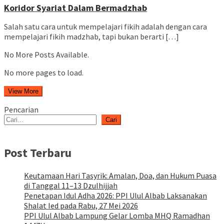
Koridor Syariat Dalam Bermadzhab
Salah satu cara untuk mempelajari fikih adalah dengan cara
mempelajari fikih madzhab, tapi bukan berarti […]
No More Posts Available.
No more pages to load.
View More
Pencarian
Cari
Post Terbaru
Keutamaan Hari Tasyrik: Amalan, Doa, dan Hukum Puasa
di Tanggal 11–13 Dzulhijjah
Penetapan Idul Adha 2026: PPI Ulul Albab Laksanakan
Shalat Ied pada Rabu, 27 Mei 2026
PPI Ulul Albab Lampung Gelar Lomba MHQ Ramadhan