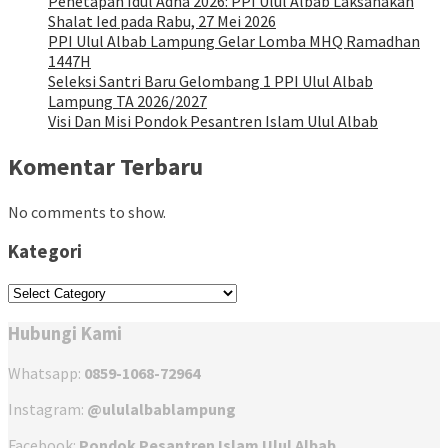
Penetapan Idul Adha 2026: PPI Ulul Albab Laksanakan
Shalat Ied pada Rabu, 27 Mei 2026
PPI Ulul Albab Lampung Gelar Lomba MHQ Ramadhan
1447H
Seleksi Santri Baru Gelombang 1 PPI Ulul Albab
Lampung TA 2026/2027
Visi Dan Misi Pondok Pesantren Islam Ulul Albab
Komentar Terbaru
No comments to show.
Kategori
Kategori
Hubungi Kami
Whatsapp:
0859-1068-72964
Instagram:
@ululalbablampung
Facebook:
Pondok Pesantren Islam Ulul Albab