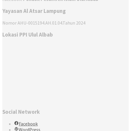
Yayasan Al Atsar Lampung
Nomor AHU-0015194.AH.01.04.Tahun 2024
Lokasi PPI Ulul Albab
Social Network
Facebook
WordPress