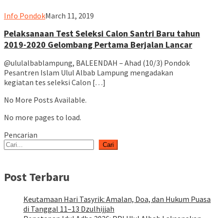
ululalbablampung
Info Pondok
March 11, 2019
Pelaksanaan Test Seleksi Calon Santri Baru tahun
2019-2020 Gelombang Pertama Berjalan Lancar
@ululalbablampung, BALEENDAH – Ahad (10/3) Pondok
Pesantren Islam Ulul Albab Lampung mengadakan
kegiatan tes seleksi Calon […]
No More Posts Available.
No more pages to load.
Pencarian
Cari
Post Terbaru
Keutamaan Hari Tasyrik: Amalan, Doa, dan Hukum Puasa
di Tanggal 11–13 Dzulhijjah