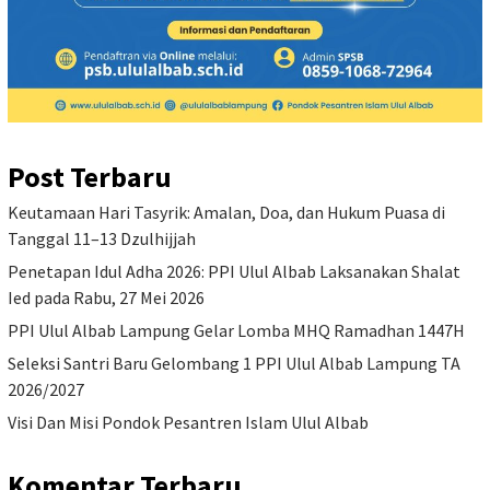
Post Terbaru
Keutamaan Hari Tasyrik: Amalan, Doa, dan Hukum Puasa di
Tanggal 11–13 Dzulhijjah
Penetapan Idul Adha 2026: PPI Ulul Albab Laksanakan Shalat
Ied pada Rabu, 27 Mei 2026
PPI Ulul Albab Lampung Gelar Lomba MHQ Ramadhan 1447H
Seleksi Santri Baru Gelombang 1 PPI Ulul Albab Lampung TA
2026/2027
Visi Dan Misi Pondok Pesantren Islam Ulul Albab
Komentar Terbaru