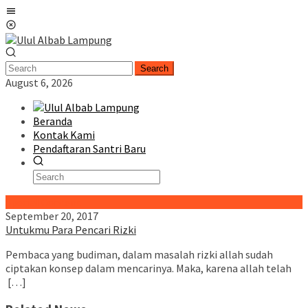
Skip
Mobile
to
Menu
content
Search
August 6, 2026
Beranda
Kontak Kami
Pendaftaran Santri Baru
Special Content
September 20, 2017
Untukmu Para Pencari Rizki
Pembaca yang budiman, dalam masalah rizki allah sudah
ciptakan konsep dalam mencarinya. Maka, karena allah telah
[…]