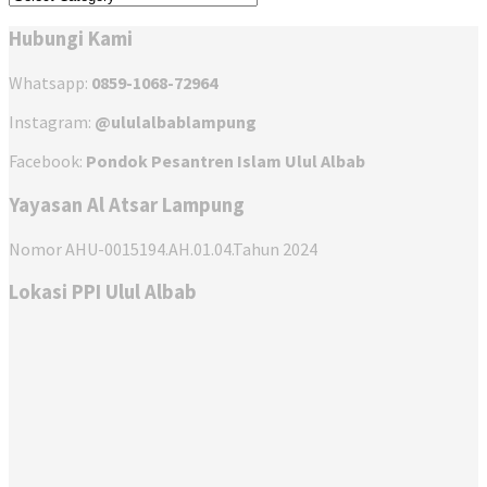
Hubungi Kami
Whatsapp:
0859-1068-72964
Instagram:
@ululalbablampung
Facebook:
Pondok Pesantren Islam Ulul Albab
Yayasan Al Atsar Lampung
Nomor AHU-0015194.AH.01.04.Tahun 2024
Lokasi PPI Ulul Albab