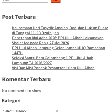
Cari
Post Terbaru
Keutamaan Hari Tasyrik: Amalan, Doa, dan Hukum Puasa
di Tanggal 11–13 Dzulhijjah
Penetapan Idul Adha 2026: PPI Ulul Albab Laksanakan
Shalat Ied pada Rabu, 27 Mei 2026
PPI Ulul Albab Lampung Gelar Lomba MHQ Ramadhan
1447H
Seleksi Santri Baru Gelombang 1 PPI Ulul Albab
Lampung TA 2026/2027
Visi Dan Misi Pondok Pesantren Islam Ulul Albab
Komentar Terbaru
No comments to show.
Kategori
Kategori