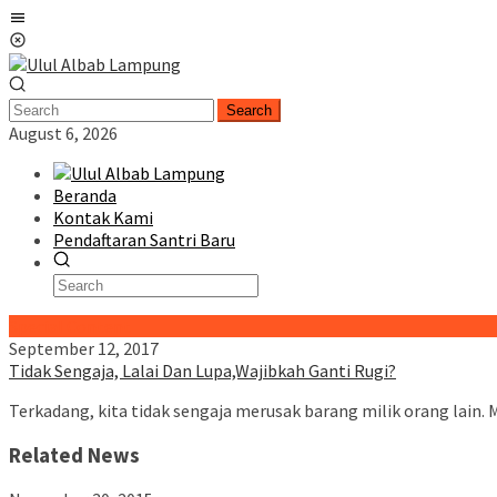
Skip
Mobile
to
Menu
content
Search
August 6, 2026
Beranda
Kontak Kami
Pendaftaran Santri Baru
Special Content
September 12, 2017
Tidak Sengaja, Lalai Dan Lupa,Wajibkah Ganti Rugi?
Terkadang, kita tidak sengaja merusak barang milik orang lain.
Related News