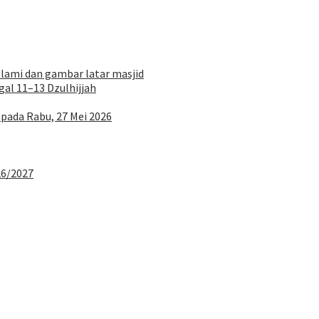
al 11–13 Dzulhijjah
 pada Rabu, 27 Mei 2026
26/2027