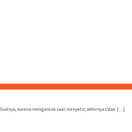
 Misalnya, karena mengantuk saat menyetir, akhirnya tidak […]