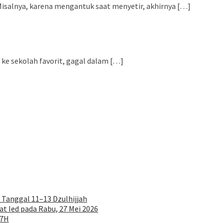
 Misalnya, karena mengantuk saat menyetir, akhirnya […]
ke sekolah favorit, gagal dalam […]
 Tanggal 11–13 Dzulhijjah
at Ied pada Rabu, 27 Mei 2026
47H