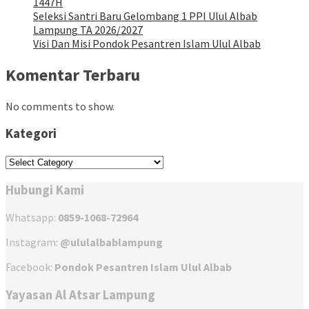
1447H
Seleksi Santri Baru Gelombang 1 PPI Ulul Albab
Lampung TA 2026/2027
Visi Dan Misi Pondok Pesantren Islam Ulul Albab
Komentar Terbaru
No comments to show.
Kategori
Kategori
Hubungi Kami
Whatsapp:
0859-1068-72964
Instagram:
@ululalbablampung
Facebook:
Pondok Pesantren Islam Ulul Albab
Yayasan Al Atsar Lampung