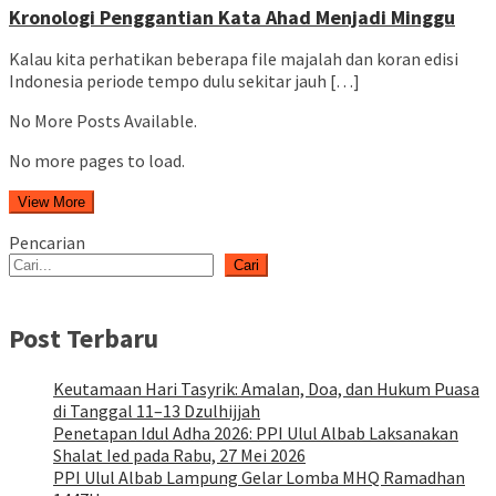
Kronologi Penggantian Kata Ahad Menjadi Minggu
Kalau kita perhatikan beberapa file majalah dan koran edisi
Indonesia periode tempo dulu sekitar jauh […]
No More Posts Available.
No more pages to load.
View More
Pencarian
Cari
Post Terbaru
Keutamaan Hari Tasyrik: Amalan, Doa, dan Hukum Puasa
di Tanggal 11–13 Dzulhijjah
Penetapan Idul Adha 2026: PPI Ulul Albab Laksanakan
Shalat Ied pada Rabu, 27 Mei 2026
PPI Ulul Albab Lampung Gelar Lomba MHQ Ramadhan