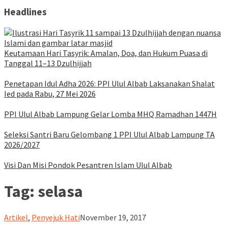
Headlines
Keutamaan Hari Tasyrik: Amalan, Doa, dan Hukum Puasa di
Tanggal 11–13 Dzulhijjah
Penetapan Idul Adha 2026: PPI Ulul Albab Laksanakan Shalat
Ied pada Rabu, 27 Mei 2026
PPI Ulul Albab Lampung Gelar Lomba MHQ Ramadhan 1447H
Seleksi Santri Baru Gelombang 1 PPI Ulul Albab Lampung TA
2026/2027
Visi Dan Misi Pondok Pesantren Islam Ulul Albab
Tag:
selasa
ululalbablampung
Artikel
,
Penyejuk Hati
November 19, 2017