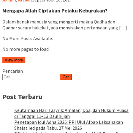
Mengapa Allah Ciptakan Pelaku Keburukan?
Dalam benak manusia yang mengerti makna Qadha dan
Qadhar secara hakekat, ada menyisakan pertanyaan yang […]
No More Posts Available.
No more pages to load.
View More
Pencarian
Cari
Post Terbaru
Keutamaan Hari Tasyrik: Amalan, Doa, dan Hukum Puasa
di Tanggal 11–13 Dzulhijjah
Penetapan Idul Adha 2026: PPI Ulul Albab Laksanakan
Shalat Ied pada Rabu, 27 Mei 2026