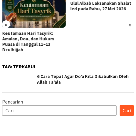
Ulul Albab Laksanakan Shalat
Ied pada Rabu, 27 Mei 2026
«
»
Keutamaan Hari Tasyrik:
Amalan, Doa, dan Hukum
Puasa di Tanggal 11–13
Dzulhijjah
TAG:
TERKABUL
6 Cara Tepat Agar Do’a Kita Dikabulkan Oleh
Allah Ta’ala
Pencarian
Cari