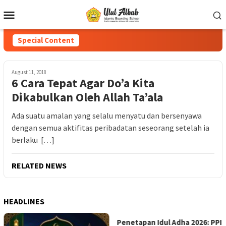
Special Content
August 11, 2018
6 Cara Tepat Agar Do’a Kita
Dikabulkan Oleh Allah Ta’ala
Ada suatu amalan yang selalu menyatu dan bersenyawa
dengan semua aktifitas peribadatan seseorang setelah ia
berlaku […]
RELATED NEWS
HEADLINES
Penetapan Idul Adha 2026: PPI