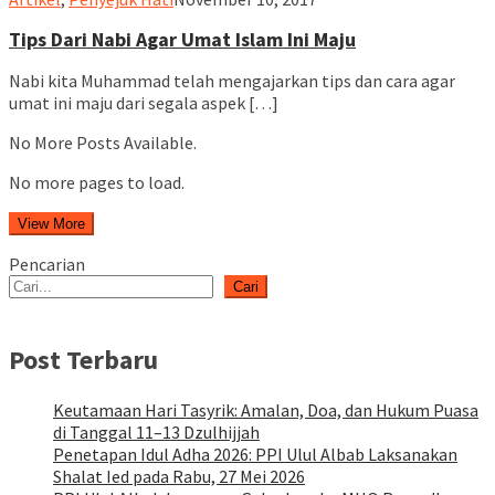
Tips Dari Nabi Agar Umat Islam Ini Maju
Nabi kita Muhammad telah mengajarkan tips dan cara agar
umat ini maju dari segala aspek […]
No More Posts Available.
No more pages to load.
View More
Pencarian
Cari
Post Terbaru
Keutamaan Hari Tasyrik: Amalan, Doa, dan Hukum Puasa
di Tanggal 11–13 Dzulhijjah
Penetapan Idul Adha 2026: PPI Ulul Albab Laksanakan
Shalat Ied pada Rabu, 27 Mei 2026