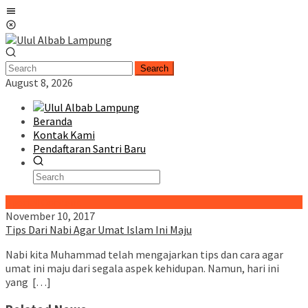
Skip
Mobile
to
Menu
content
Search
August 8, 2026
Beranda
Kontak Kami
Pendaftaran Santri Baru
Special Content
November 10, 2017
Tips Dari Nabi Agar Umat Islam Ini Maju
Nabi kita Muhammad telah mengajarkan tips dan cara agar
umat ini maju dari segala aspek kehidupan. Namun, hari ini
yang […]