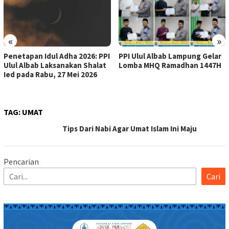
«
»
Penetapan Idul Adha 2026: PPI
PPI Ulul Albab Lampung Gelar
Ulul Albab Laksanakan Shalat
Lomba MHQ Ramadhan 1447H
Ied pada Rabu, 27 Mei 2026
TAG:
UMAT
Tips Dari Nabi Agar Umat Islam Ini Maju
Pencarian
Cari