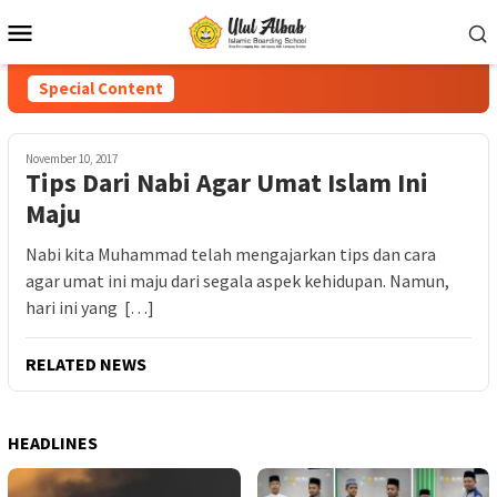
Special Content
November 10, 2017
Tips Dari Nabi Agar Umat Islam Ini
Maju
Nabi kita Muhammad telah mengajarkan tips dan cara
agar umat ini maju dari segala aspek kehidupan. Namun,
hari ini yang […]
RELATED NEWS
HEADLINES