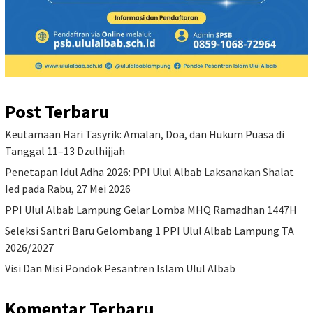
Post Terbaru
Keutamaan Hari Tasyrik: Amalan, Doa, dan Hukum Puasa di
Tanggal 11–13 Dzulhijjah
Penetapan Idul Adha 2026: PPI Ulul Albab Laksanakan Shalat
Ied pada Rabu, 27 Mei 2026
PPI Ulul Albab Lampung Gelar Lomba MHQ Ramadhan 1447H
Seleksi Santri Baru Gelombang 1 PPI Ulul Albab Lampung TA
2026/2027
Visi Dan Misi Pondok Pesantren Islam Ulul Albab
Komentar Terbaru