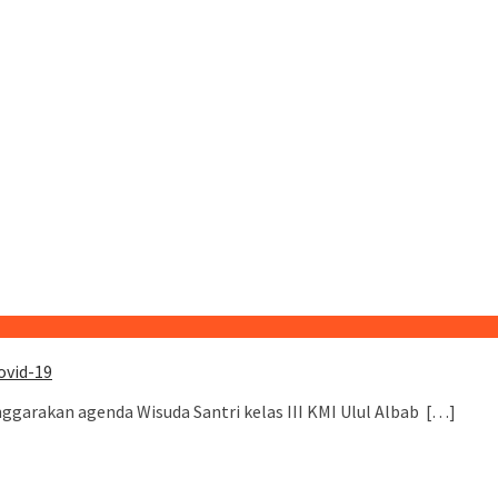
ovid-19
ggarakan agenda Wisuda Santri kelas III KMI Ulul Albab […]