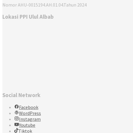
Nomor AHU-0015194.AH.01.04.Tahun 2024
Lokasi PPI Ulul Albab
Social Network
Facebook
WordPress
Instagram
Youtube
Tiktok