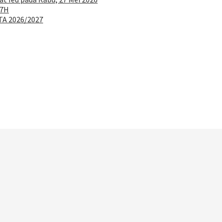
47H
TA 2026/2027