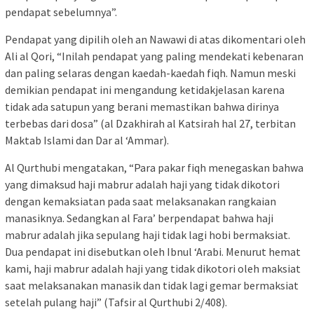
pendapat sebelumnya”.
Pendapat yang dipilih oleh an Nawawi di atas dikomentari oleh
Ali al Qori, “Inilah pendapat yang paling mendekati kebenaran
dan paling selaras dengan kaedah-kaedah fiqh. Namun meski
demikian pendapat ini mengandung ketidakjelasan karena
tidak ada satupun yang berani memastikan bahwa dirinya
terbebas dari dosa” (al Dzakhirah al Katsirah hal 27, terbitan
Maktab Islami dan Dar al ‘Ammar).
Al Qurthubi mengatakan, “Para pakar fiqh menegaskan bahwa
yang dimaksud haji mabrur adalah haji yang tidak dikotori
dengan kemaksiatan pada saat melaksanakan rangkaian
manasiknya. Sedangkan al Fara’ berpendapat bahwa haji
mabrur adalah jika sepulang haji tidak lagi hobi bermaksiat.
Dua pendapat ini disebutkan oleh Ibnul ‘Arabi. Menurut hemat
kami, haji mabrur adalah haji yang tidak dikotori oleh maksiat
saat melaksanakan manasik dan tidak lagi gemar bermaksiat
setelah pulang haji” (Tafsir al Qurthubi 2/408).