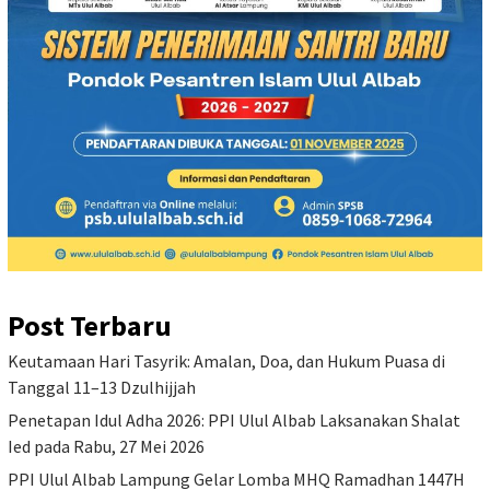
Post Terbaru
Keutamaan Hari Tasyrik: Amalan, Doa, dan Hukum Puasa di
Tanggal 11–13 Dzulhijjah
Penetapan Idul Adha 2026: PPI Ulul Albab Laksanakan Shalat
Ied pada Rabu, 27 Mei 2026
PPI Ulul Albab Lampung Gelar Lomba MHQ Ramadhan 1447H