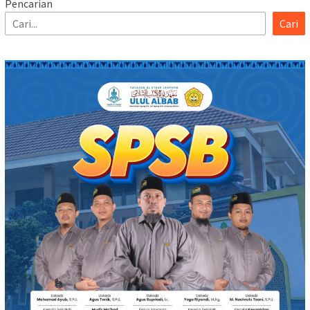
Pencarian
Cari