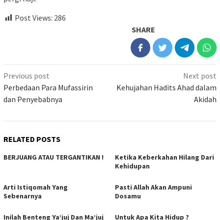
Post Views:
286
SHARE
Previous post
Next post
Perbedaan Para Mufassirin
Kehujahan Hadits Ahad dalam
dan Penyebabnya
Akidah
RELATED POSTS
BERJUANG ATAU TERGANTIKAN !
Ketika Keberkahan Hilang Dari
Kehidupan
Arti Istiqomah Yang
Pasti Allah Akan Ampuni
Sebenarnya
Dosamu
Inilah Benteng Ya’juj Dan Ma’juj
Untuk Apa Kita Hidup ?