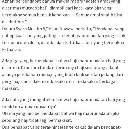
Azhari berpendapat bahwa makna mabrur adalah amal yang
diterima (mutaqobbal), diambil dari kata-kata birr yang
bermakna semua bentuk kebaikan…. Semua amal shalih bisa
disebut birr”.
Dalam Syarh Muslim 5/16, an Nawawi berkata, “Pendapat yang
paling kuat dan yang paling terkenal mabrur adalah yang tidak
ternodai oleh dosa, diambil dari kata-kata birr yang bermakna
ketaatan.
Ada juga yang berpendapat bahwa haji mabrur adalah haji yang
diterima. Di antara tanda diterimanya haji seseorang adalah
adanya perubahan menuju yang lebih baik setelah pulang dari
pergi haji dan tidak membiasakan diri melakukan berbagai
maksiat.
Ada pula yang mengatakan bahwa haji mabrur adalah haji yang
tidak tercampuri unsur riya’.
Ulama yang lain berpendapat bahwa haji mabrur adalah jika
sepulang haji tidak lagi bermaksiat.
Dua pendapat yang terakhir telah tercakup dalam pendapat-