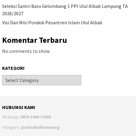
Seleksi Santri Baru Gelombang 1 PPI Ulul Albab Lampung TA
2026/2027
Visi Dan Misi Pondok Pesantren Islam Ulul Albab
Komentar Terbaru
No comments to show.
KATEGORI
HUBUNGI KAMI
Whatsapp:
0859-1068-72964
Instagram:
@ululalbablampung