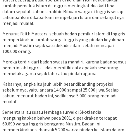
jumlah pemeluk Islam di Inggris meningkat dua kali lipat
dalam sepuluh tahun terakhir. Ribuan warga di Inggris setiap
tahunbahkan dikabarkan mempelajari Islam dan selanjutnya
menjadi mualaf.
Menurut Faith Matters, sebuah badan pemikir Islam di Inggris
memperkirakan jumlah warga Inggris yang pindah keyakinan
menjadi Muslim sejak satu dekade silam telah mencapai
100.000 orang.
Mereka terdiri dari badan swasta mandiri, karena badan sensus
pemerintah Inggris tidak memiliki data apakah seseorang
memeluk agama sejak lahir atau pindah agama.
Kabarnya, angka itu jauh lebih besar dibanding proyeksi
sebelumnya, yaitu antara 14.000 sampai 25.000 jiwa. Setiap
tahun, menurut badan ini, sedikitnya 5.000 orang menjadi
mualaf.
Sementara itu suatu lembaga survei di Skotlandia
mengungkapkan bahwa pada 2001, diperkirakan terdapat
60.699 warga Inggris beragama Muslim. Badan ini
memperkirakan sebanyak 5.200 warga pindah ke Islam dalam