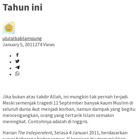
Tahun ini
ululalbablampung
January 5, 2011
274 Views
Jika bukan atas takdir Allah, ini mungkin tak pernah terjadi.
Meski semenjak tragedi 11 September banyak kaum Muslim di
seluruh dunia ikut menjadi korban, namun dampak yang begitu
mencengangkan, orang yang tertarik Islam semakin
meningkat. Contohnya adalah di Inggris.
Harian
The Independent
, Selasa 4 Januari 2011, berdasarkan
survei beberapa badan sensus di kerajaan itu menunjukkan,