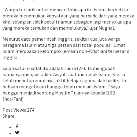
“Warga tertarik untuk mencari tahu apa itu Islam dan ketika
mereka menemukan kenyataan yang berbeda dari yang mereka
kira, sebagian tidak peduli namun sebagian lagi menyukai apa
yang mereka temukan dan memeluknya,” ujar Mughal.
Menurut data pemerintah Inggris, sekitar dua juta warga
beragama Islam atau tiga persen dari total populasi. Umat
Islam merupakan kelompok jemaah non-Kristiani terbesar di
Inggris.
Salah satu muallaf itu adalah Laura (22). Ia mengubah
namanya menjadi Uddin Aisyah saat memeluk Islam. Kini ia
telah menutup auratnya, aktif belajar agama dan hadits. Ia
bahkan mengatakan bangga telah menjadi Islam. “Saya
bangga menjadi seorang Muslim,” ujarnya kepada BBB.
(hdt/Fani)
Post Views:
274
Share