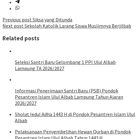
Post
Previous post
Siksa yang Ditunda
Next post
Sekolah Katolik Larang Siswa Muslimnya Berjilbab
navigation
Related posts
Seleksi Santri Baru Gelombang 1 PPI Ulul Albab
Lampung TA 2026/2027
Informasi Penerimaan Santri Baru (PSB) Pondok
Pesantren Islam Ulul Albab Lampung Tahun Ajaran
2026/2027
Sholat Iedul Adha 1443 H di Pondok Pesantren Islam Ulul
Albab
Pelaksanaan Penyembelihan Hewan Qurban di Pondok
Pesantren Islam Ulul Albab Tahun 1443 H