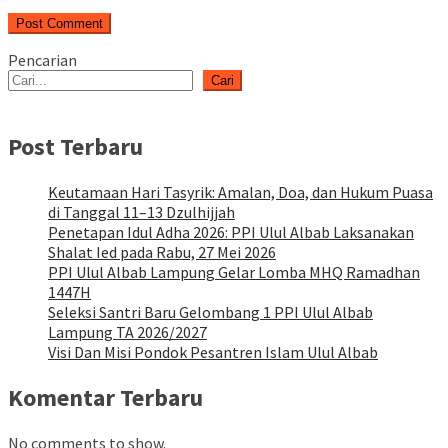
Pencarian
Cari
Post Terbaru
Keutamaan Hari Tasyrik: Amalan, Doa, dan Hukum Puasa
di Tanggal 11–13 Dzulhijjah
Penetapan Idul Adha 2026: PPI Ulul Albab Laksanakan
Shalat Ied pada Rabu, 27 Mei 2026
PPI Ulul Albab Lampung Gelar Lomba MHQ Ramadhan
1447H
Seleksi Santri Baru Gelombang 1 PPI Ulul Albab
Lampung TA 2026/2027
Visi Dan Misi Pondok Pesantren Islam Ulul Albab
Komentar Terbaru
No comments to show.