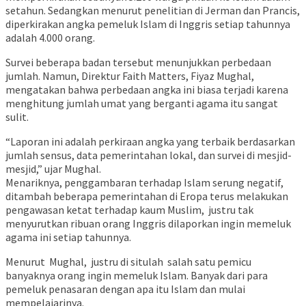
setahun. Sedangkan menurut penelitian di Jerman dan Prancis,
diperkirakan angka pemeluk Islam di Inggris setiap tahunnya
adalah 4.000 orang.
Survei beberapa badan tersebut menunjukkan perbedaan
jumlah. Namun, Direktur Faith Matters, Fiyaz Mughal,
mengatakan bahwa perbedaan angka ini biasa terjadi karena
menghitung jumlah umat yang berganti agama itu sangat
sulit.
“Laporan ini adalah perkiraan angka yang terbaik berdasarkan
jumlah sensus, data pemerintahan lokal, dan survei di mesjid-
mesjid,” ujar Mughal.
Menariknya, penggambaran terhadap Islam serung negatif,
ditambah beberapa pemerintahan di Eropa terus melakukan
pengawasan ketat terhadap kaum Muslim, justru tak
menyurutkan ribuan orang Inggris dilaporkan ingin memeluk
agama ini setiap tahunnya.
Menurut Mughal, justru di situlah salah satu pemicu
banyaknya orang ingin memeluk Islam. Banyak dari para
pemeluk penasaran dengan apa itu Islam dan mulai
mempelajarinya.