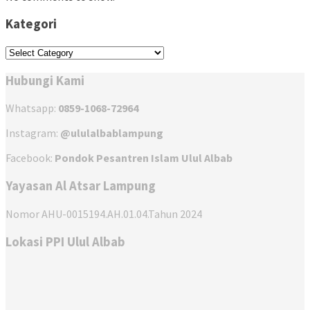
Kategori
Kategori
Hubungi Kami
Whatsapp:
0859-1068-72964
Instagram:
@ululalbablampung
Facebook:
Pondok Pesantren Islam Ulul Albab
Yayasan Al Atsar Lampung
Nomor AHU-0015194.AH.01.04.Tahun 2024
Lokasi PPI Ulul Albab