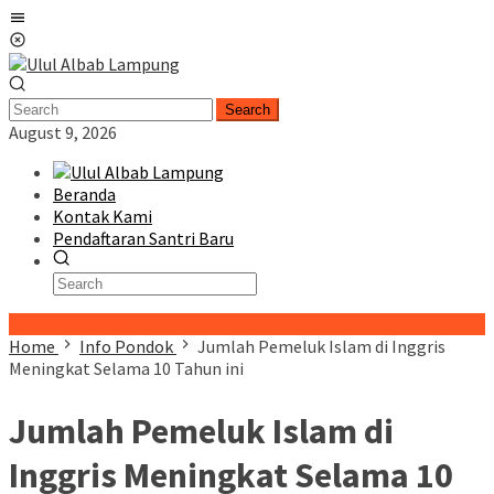
Skip
Mobile
to
Menu
content
Search
August 9, 2026
Beranda
Kontak Kami
Pendaftaran Santri Baru
Special Content
Home
Info Pondok
Jumlah Pemeluk Islam di Inggris
Meningkat Selama 10 Tahun ini
Jumlah Pemeluk Islam di
Inggris Meningkat Selama 10