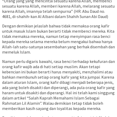
“Orang yang yang mencintai sesuatu karena Allah, membenci
sesuatu karena Allah, memberi karena Allah, melarang sesuatu
karena Allah, imannya telah sempurna” (HR. Abu Daud no.
4681, di-shahih-kan Al Albani dalam Shahih Sunan Abi Daud)
Dengan demikian jelaslah bahwa tidak memaksa orang kafir
untuk masuk Islam bukan berarti tidak membenci mereka. Kita
tidak memaksa mereka, namun tetap menyimpan rasa benci
kepada mereka selama mereka belum mengakui bahwa hanya
Allah-lah satu-satunya sesembahan yang berhak disembah dan
memeluk Islam.
Namun perlu digaris bawahi, rasa benci terhadap kekufuran dan
orang kafir wajib ada di hati setiap muslim. Akan tetapi
kebencian ini bukan berarti harus menyakiti, menzhalimi atau
bahkan membunuh setiap orang kafir yang kita jumpai. Karena
dalam aturan Islam, orang kafir dibagi menjadi beberapa jenis,
ada yang boleh disakiti dan diperangi, ada pula orang kafir yang
haram untuk disakiti dan diperangi. Hal ini telah kami singgung
dalam artikel “Salah Kaprah Memahami Islam Sebagai
Rahmatan Lil Alamin”. Walau demikian tetap tidak boleh
memberikan kasih sayang dan loyalitas kepada mereka.