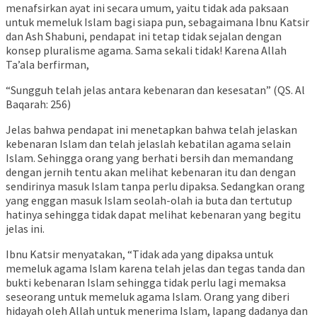
menafsirkan ayat ini secara umum, yaitu tidak ada paksaan
untuk memeluk Islam bagi siapa pun, sebagaimana Ibnu Katsir
dan Ash Shabuni, pendapat ini tetap tidak sejalan dengan
konsep pluralisme agama. Sama sekali tidak! Karena Allah
Ta’ala berfirman,
“Sungguh telah jelas antara kebenaran dan kesesatan” (QS. Al
Baqarah: 256)
Jelas bahwa pendapat ini menetapkan bahwa telah jelaskan
kebenaran Islam dan telah jelaslah kebatilan agama selain
Islam. Sehingga orang yang berhati bersih dan memandang
dengan jernih tentu akan melihat kebenaran itu dan dengan
sendirinya masuk Islam tanpa perlu dipaksa. Sedangkan orang
yang enggan masuk Islam seolah-olah ia buta dan tertutup
hatinya sehingga tidak dapat melihat kebenaran yang begitu
jelas ini.
Ibnu Katsir menyatakan, “Tidak ada yang dipaksa untuk
memeluk agama Islam karena telah jelas dan tegas tanda dan
bukti kebenaran Islam sehingga tidak perlu lagi memaksa
seseorang untuk memeluk agama Islam. Orang yang diberi
hidayah oleh Allah untuk menerima Islam, lapang dadanya dan