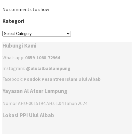
No comments to show.
Kategori
Kategori
Hubungi Kami
Whatsapp:
0859-1068-72964
Instagram:
@ululalbablampung
Facebook:
Pondok Pesantren Islam Ulul Albab
Yayasan Al Atsar Lampung
Nomor AHU-0015194.AH.01.04.Tahun 2024
Lokasi PPI Ulul Albab