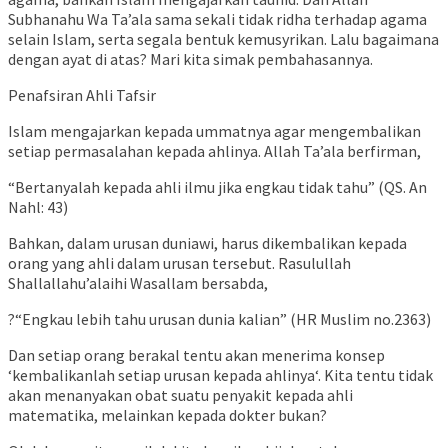
Subhanahu Wa Ta’ala sama sekali tidak ridha terhadap agama
selain Islam, serta segala bentuk kemusyrikan. Lalu bagaimana
dengan ayat di atas? Mari kita simak pembahasannya.
Penafsiran Ahli Tafsir
Islam mengajarkan kepada ummatnya agar mengembalikan
setiap permasalahan kepada ahlinya. Allah Ta’ala berfirman,
“Bertanyalah kepada ahli ilmu jika engkau tidak tahu” (QS. An
Nahl: 43)
Bahkan, dalam urusan duniawi, harus dikembalikan kepada
orang yang ahli dalam urusan tersebut. Rasulullah
Shallallahu’alaihi Wasallam bersabda,
?“Engkau lebih tahu urusan dunia kalian” (HR Muslim no.2363)
Dan setiap orang berakal tentu akan menerima konsep
‘kembalikanlah setiap urusan kepada ahlinya‘. Kita tentu tidak
akan menanyakan obat suatu penyakit kepada ahli
matematika, melainkan kepada dokter bukan?