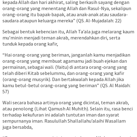
kepada Allah dan hari akhirat, saling berkasih sayang dengan
orang-orang yang menentang Allah dan Rasul-Nya, sekalipun
orang-orang itu bapak-bapak, atau anak-anak atau saudara-
saudara ataupun keluarga mereka” (QS. Al-Mujadalah: 22)
Sebagai bentuk kebencian itu, Allah Ta’ala juga melarang kaum
mu’minin menjadi teman akrab, merendahkan diri, serta
tunduk kepada orang kafir,
“Hai orang-orang yang beriman, janganlah kamu menjadikan
orang-orang yang membuat agamamu jadi buah ejekan dan
permainan, sebagai wali. (Yaitu) di antara orang-orang yang
telah diberi Kitab sebelummu, dan orang-orang yang kafir
(orang-orang musyrik). Dan bertakwalah kepada Allah jika
kamu betul-betul orang-orang yang beriman” (QS. Al Maidah:
57)
Wali secara bahasa artinya orang yang dicintai, teman akrab,
atau penolong (Lihat Qamush Al Muhith). Selain itu, rasa benci
terhadap kekufuran ini adalah tuntutan iman dan syarat
sempurnanya iman. Rasulullah Shallallahu’alaihi Wasallam
juga bersabda,