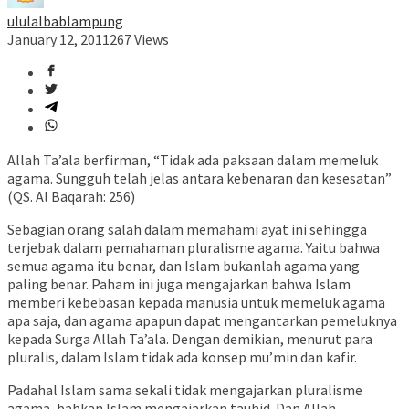
ululalbablampung
January 12, 2011
267 Views
Allah Ta’ala berfirman, “Tidak ada paksaan dalam memeluk
agama. Sungguh telah jelas antara kebenaran dan kesesatan”
(QS. Al Baqarah: 256)
Sebagian orang salah dalam memahami ayat ini sehingga
terjebak dalam pemahaman pluralisme agama. Yaitu bahwa
semua agama itu benar, dan Islam bukanlah agama yang
paling benar. Paham ini juga mengajarkan bahwa Islam
memberi kebebasan kepada manusia untuk memeluk agama
apa saja, dan agama apapun dapat mengantarkan pemeluknya
kepada Surga Allah Ta’ala. Dengan demikian, menurut para
pluralis, dalam Islam tidak ada konsep mu’min dan kafir.
Padahal Islam sama sekali tidak mengajarkan pluralisme
agama, bahkan Islam mengajarkan tauhid. Dan Allah