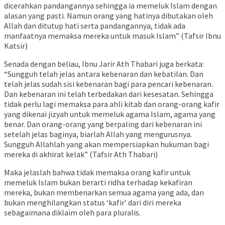
dicerahkan pandangannya sehingga ia memeluk Islam dengan
alasan yang pasti. Namun orang yang hatinya dibutakan oleh
Allah dan ditutup hati serta pandangannya, tidak ada
manfaatnya memaksa mereka untuk masuk Islam” (Tafsir Ibnu
Katsir)
Senada dengan beliau, Ibnu Jarir Ath Thabari juga berkata:
“Sungguh telah jelas antara kebenaran dan kebatilan. Dan
telah jelas sudah sisi kebenaran bagi para pencari kebenaran.
Dan kebenaran ini telah terbedakan dari kesesatan. Sehingga
tidak perlu lagi memaksa para ahli kitab dan orang-orang kafir
yang dikenai jizyah untuk memeluk agama Islam, agama yang
benar. Dan orang-orang yang berpaling dari kebenaran ini
setelah jelas baginya, biarlah Allah yang mengurusnya.
Sungguh Allahlah yang akan mempersiapkan hukuman bagi
mereka di akhirat kelak” (Tafsir Ath Thabari)
Maka jelaslah bahwa tidak memaksa orang kafir untuk
memeluk Islam bukan berarti ridha terhadap kekafiran
mereka, bukan membenarkan semua agama yang ada, dan
bukan menghilangkan status ‘kafir’ dari diri mereka
sebagaimana diklaim oleh para pluralis.