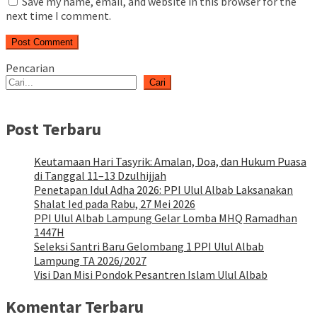
Save my name, email, and website in this browser for the
next time I comment.
Pencarian
Cari
Post Terbaru
Keutamaan Hari Tasyrik: Amalan, Doa, dan Hukum Puasa
di Tanggal 11–13 Dzulhijjah
Penetapan Idul Adha 2026: PPI Ulul Albab Laksanakan
Shalat Ied pada Rabu, 27 Mei 2026
PPI Ulul Albab Lampung Gelar Lomba MHQ Ramadhan
1447H
Seleksi Santri Baru Gelombang 1 PPI Ulul Albab
Lampung TA 2026/2027
Visi Dan Misi Pondok Pesantren Islam Ulul Albab
Komentar Terbaru