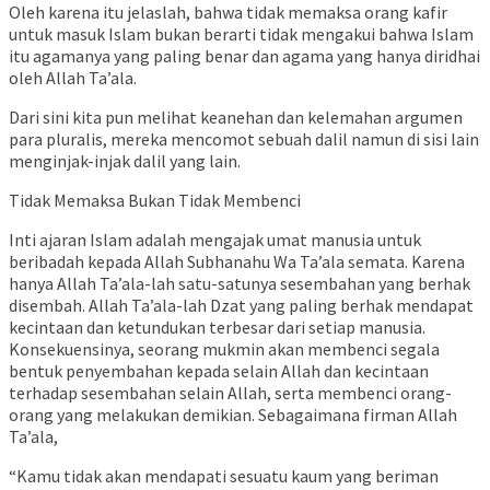
Oleh karena itu jelaslah, bahwa tidak memaksa orang kafir
untuk masuk Islam bukan berarti tidak mengakui bahwa Islam
itu agamanya yang paling benar dan agama yang hanya diridhai
oleh Allah Ta’ala.
Dari sini kita pun melihat keanehan dan kelemahan argumen
para pluralis, mereka mencomot sebuah dalil namun di sisi lain
menginjak-injak dalil yang lain.
Tidak Memaksa Bukan Tidak Membenci
Inti ajaran Islam adalah mengajak umat manusia untuk
beribadah kepada Allah Subhanahu Wa Ta’ala semata. Karena
hanya Allah Ta’ala-lah satu-satunya sesembahan yang berhak
disembah. Allah Ta’ala-lah Dzat yang paling berhak mendapat
kecintaan dan ketundukan terbesar dari setiap manusia.
Konsekuensinya, seorang mukmin akan membenci segala
bentuk penyembahan kepada selain Allah dan kecintaan
terhadap sesembahan selain Allah, serta membenci orang-
orang yang melakukan demikian. Sebagaimana firman Allah
Ta’ala,
“Kamu tidak akan mendapati sesuatu kaum yang beriman