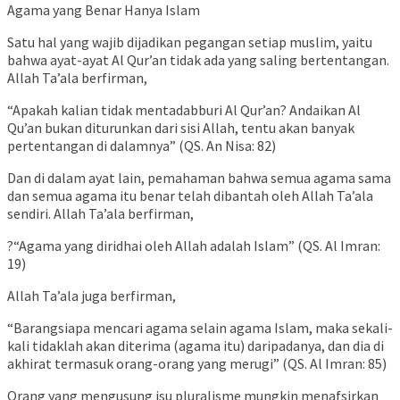
Agama yang Benar Hanya Islam
Satu hal yang wajib dijadikan pegangan setiap muslim, yaitu
bahwa ayat-ayat Al Qur’an tidak ada yang saling bertentangan.
Allah Ta’ala berfirman,
“Apakah kalian tidak mentadabburi Al Qur’an? Andaikan Al
Qu’an bukan diturunkan dari sisi Allah, tentu akan banyak
pertentangan di dalamnya” (QS. An Nisa: 82)
Dan di dalam ayat lain, pemahaman bahwa semua agama sama
dan semua agama itu benar telah dibantah oleh Allah Ta’ala
sendiri. Allah Ta’ala berfirman,
?“Agama yang diridhai oleh Allah adalah Islam” (QS. Al Imran:
19)
Allah Ta’ala juga berfirman,
“Barangsiapa mencari agama selain agama Islam, maka sekali-
kali tidaklah akan diterima (agama itu) daripadanya, dan dia di
akhirat termasuk orang-orang yang merugi” (QS. Al Imran: 85)
Orang yang mengusung isu pluralisme mungkin menafsirkan