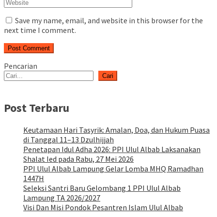
Save my name, email, and website in this browser for the
next time I comment.
Pencarian
Cari
Post Terbaru
Keutamaan Hari Tasyrik: Amalan, Doa, dan Hukum Puasa
di Tanggal 11–13 Dzulhijjah
Penetapan Idul Adha 2026: PPI Ulul Albab Laksanakan
Shalat Ied pada Rabu, 27 Mei 2026
PPI Ulul Albab Lampung Gelar Lomba MHQ Ramadhan
1447H
Seleksi Santri Baru Gelombang 1 PPI Ulul Albab
Lampung TA 2026/2027
Visi Dan Misi Pondok Pesantren Islam Ulul Albab