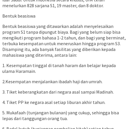
menelurkan 828 sarjana S1, 19 master, dan 8 doktor.
Bentuk beasiswa
Bentuk beasiswa yang ditawarkan adalah menyelesaikan
program S1 tanpa dipungut biaya. Bagi yang belum siap bisa
mengikuti program bahasa 1-2 tahun, dan bagi yang berminat,
terbuka kesempatan untuk meneruskan hingga program S3.
Disamping itu, ada banyak fasilitas yang diberikan kepada
mahasiswa yang diterima, antara lain:
1. Kesempatan tinggal di tanah haram dan belajar kepada
ulama Haramain.
2.Kesempatan menjalankan ibadah haji dan umrah.
3. Tiket keberangkatan dari negara asal sampai Madinah.
4. Tiket PP ke negara asal setiap liburan akhir tahun.
5. Mukafaah (tunjangan bulanan) yang cukup, sehingga bisa
lepas dari tanggungan orang tua.
6. Badal kutub (tunjangan pembelian kitab) setiap tahun.