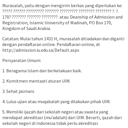
Murasalah, yaitu dengan mengirim berkas yang diperlukan ke:
????? ?????? ????????? ??????? ????????? ???????? ???????? ?. ?.
170? ??????? ??????? ????????. atau: Deanship of Admission and
Registration, Islamic University of Madinah, PO Box 170,
Kingdom of Saudi Arabia.
Catatan: Mulai tahun 1431 H, murasalah ditiadakan dan diganti
dengan pendaftaran online. Pendaftaran online, di:
http://admission.iu.edu.sa/Default.aspx
Persyaratan Umum:
1. Beragama Islam dan berkelakuan baik.
2. Komitmen mentaati aturan UIM.
3. Sehat jasmani.
4. Lulus ujian atau muqabalah yang dilakukan pihak UIM.
5. Memiliki ijazah dari sekolah negeri atau swasta yang
mendapat akreditasi (mu’adalah) dari UIM. Berarti, ijazah dari
sekolah negeri di Indonesia tidak perlu akreditasi.