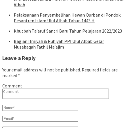
Albab
Pelaksanaan Penyembelihan Hewan Qurban di Pondok
Pesantren Islam Ulul Albab Tahun 1443 H
Khutbah Ta’aruf Santri Baru Tahun Pelajaran 2022/2023
Bagian Ilmiyah & Ruhiyah PPI Ulul Albab Gelar
Musabaqah Fathil Ma’ajim
Leave a Reply
Your email address will not be published.
Required fields are
marked
*
Comment