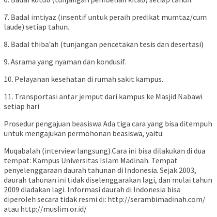
7. Badal imtiyaz (insentif untuk peraih predikat mumtaz/cum
laude) setiap tahun.
8. Badal thiba’ah (tunjangan pencetakan tesis dan desertasi)
9. Asrama yang nyaman dan kondusif.
10. Pelayanan kesehatan di rumah sakit kampus.
11. Transportasi antar jemput dari kampus ke Masjid Nabawi
setiap hari
Prosedur pengajuan beasiswa Ada tiga cara yang bisa ditempuh
untuk mengajukan permohonan beasiswa, yaitu:
Muqabalah (interview langsung).Cara ini bisa dilakukan di dua
tempat: Kampus Universitas Islam Madinah. Tempat
penyelenggaraan daurah tahunan di Indonesia. Sejak 2003,
daurah tahunan ini tidak diselenggarakan lagi, dan mulai tahun
2009 diadakan lagi. Informasi daurah di Indonesia bisa
diperoleh secara tidak resmi di: http://serambimadinah.com/
atau http://muslim.or.id/