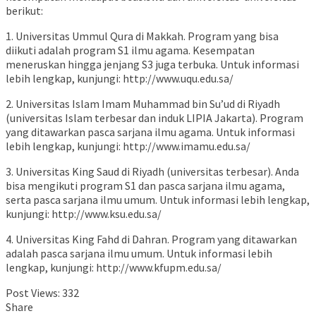
berikut:
1. Universitas Ummul Qura di Makkah. Program yang bisa
diikuti adalah program S1 ilmu agama. Kesempatan
meneruskan hingga jenjang S3 juga terbuka. Untuk informasi
lebih lengkap, kunjungi: http://www.uqu.edu.sa/
2. Universitas Islam Imam Muhammad bin Su’ud di Riyadh
(universitas Islam terbesar dan induk LIPIA Jakarta). Program
yang ditawarkan pasca sarjana ilmu agama. Untuk informasi
lebih lengkap, kunjungi: http://www.imamu.edu.sa/
3. Universitas King Saud di Riyadh (universitas terbesar). Anda
bisa mengikuti program S1 dan pasca sarjana ilmu agama,
serta pasca sarjana ilmu umum. Untuk informasi lebih lengkap,
kunjungi: http://www.ksu.edu.sa/
4. Universitas King Fahd di Dahran. Program yang ditawarkan
adalah pasca sarjana ilmu umum. Untuk informasi lebih
lengkap, kunjungi: http://www.kfupm.edu.sa/
Post Views:
332
Share