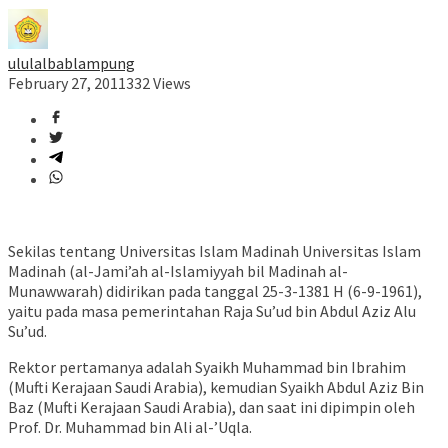
ululalbablampung
February 27, 2011
332 Views
Sekilas tentang Universitas Islam Madinah Universitas Islam
Madinah (al-Jami’ah al-Islamiyyah bil Madinah al-
Munawwarah) didirikan pada tanggal 25-3-1381 H (6-9-1961),
yaitu pada masa pemerintahan Raja Su’ud bin Abdul Aziz Alu
Su’ud.
Rektor pertamanya adalah Syaikh Muhammad bin Ibrahim
(Mufti Kerajaan Saudi Arabia), kemudian Syaikh Abdul Aziz Bin
Baz (Mufti Kerajaan Saudi Arabia), dan saat ini dipimpin oleh
Prof. Dr. Muhammad bin Ali al-’Uqla.