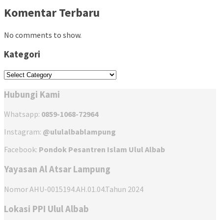
Komentar Terbaru
No comments to show.
Kategori
Kategori
Hubungi Kami
Whatsapp:
0859-1068-72964
Instagram:
@ululalbablampung
Facebook:
Pondok Pesantren Islam Ulul Albab
Yayasan Al Atsar Lampung
Nomor AHU-0015194.AH.01.04.Tahun 2024
Lokasi PPI Ulul Albab