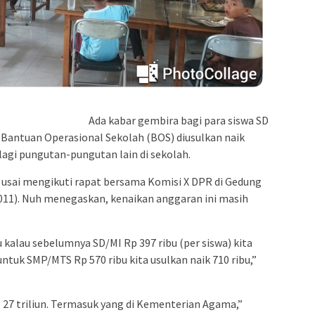
Ada kabar gembira bagi para siswa SD
 Bantuan Operasional Sekolah (BOS) diusulkan naik
a lagi pungutan-pungutan lain di sekolah.
i usai mengikuti rapat bersama Komisi X DPR di Gedung
011). Nuh menegaskan, kenaikan anggaran ini masih
 kalau sebelumnya SD/MI Rp 397 ribu (per siswa) kita
untuk SMP/MTS Rp 570 ribu kita usulkan naik 710 ribu,”
27 triliun. Termasuk yang di Kementerian Agama,”