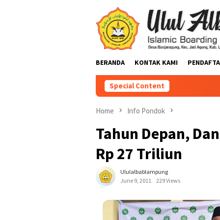
BERANDA
KONTAK KAMI
PENDAFTA
Special Content
Home
Info Pondok
Tahun Depan, Dan
Rp 27 Triliun
Ululalbablampung
June 9, 2011
229 Views