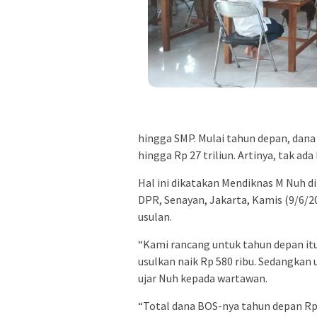
hingga SMP. Mulai tahun depan, dana
hingga Rp 27 triliun. Artinya, tak ad
Hal ini dikatakan Mendiknas M Nuh d
DPR, Senayan, Jakarta, Kamis (9/6/2
usulan.
“Kami rancang untuk tahun depan itu
usulkan naik Rp 580 ribu. Sedangkan 
ujar Nuh kepada wartawan.
“Total dana BOS-nya tahun depan Rp 