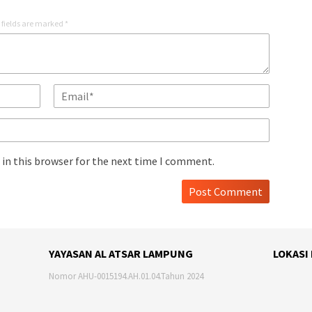
 fields are marked
*
in this browser for the next time I comment.
YAYASAN AL ATSAR LAMPUNG
LOKASI
Nomor AHU-0015194.AH.01.04.Tahun 2024