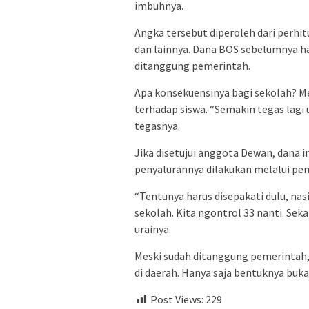
imbuhnya.
Angka tersebut diperoleh dari perhit
dan lainnya. Dana BOS sebelumnya ha
ditanggung pemerintah.
Apa konsekuensinya bagi sekolah? Me
terhadap siswa. “Semakin tegas lag
tegasnya.
Jika disetujui anggota Dewan, dana i
penyalurannya dilakukan melalui pem
“Tentunya harus disepakati dulu, nas
sekolah. Kita ngontrol 33 nanti. Se
urainya.
Meski sudah ditanggung pemerintah
di daerah. Hanya saja bentuknya buka
Post Views:
229