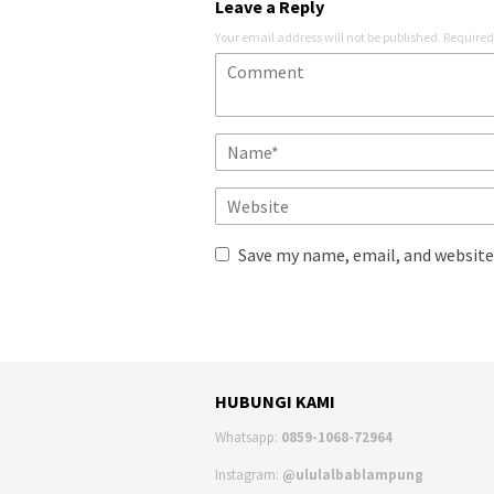
Leave a Reply
Your email address will not be published.
Required
Save my name, email, and website 
HUBUNGI KAMI
Whatsapp:
0859-1068-72964
Instagram:
@ululalbablampung