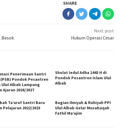
SHARE
Next post
t Besok
Hukum Operasi Cesar
Sholat Iedul Adha 1443 H di
rmasi Penerimaan Santri
Pondok Pesantren Islam Ulul
 (PSB) Pondok Pesantren
Albab
m Ulul Albab Lampung
n Ajaran 2026/2027
bah Ta’aruf Santri Baru
Bagian Ilmiyah & Ruhiyah PPI
n Pelajaran 2022/2023
Ulul Albab Gelar Musabaqah
Fathil Ma’ajim