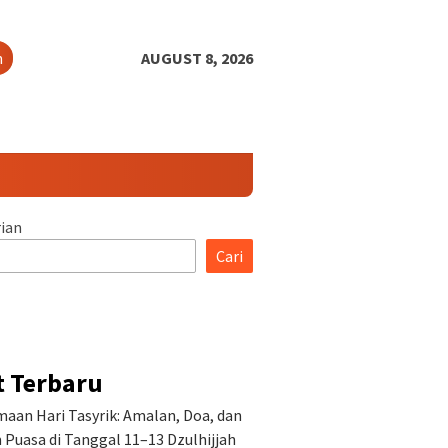
h
AUGUST 8, 2026
ian
Cari
t Terbaru
aan Hari Tasyrik: Amalan, Doa, dan
Puasa di Tanggal 11–13 Dzulhijjah