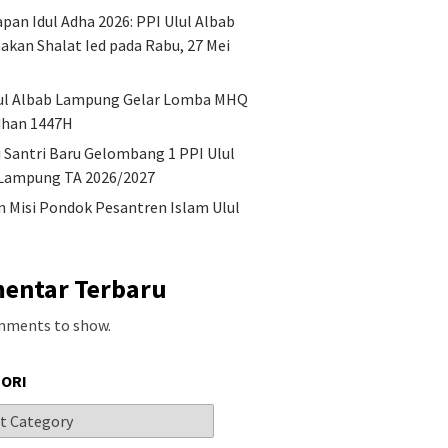
pan Idul Adha 2026: PPI Ulul Albab
akan Shalat Ied pada Rabu, 27 Mei
ul Albab Lampung Gelar Lomba MHQ
han 1447H
i Santri Baru Gelombang 1 PPI Ulul
Lampung TA 2026/2027
an Misi Pondok Pesantren Islam Ulul
entar Terbaru
mments to show.
ORI