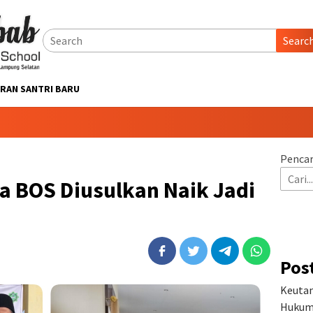
Searc
RAN SANTRI BARU
Pencar
a BOS Diusulkan Naik Jadi
Pos
Keutam
Hukum 