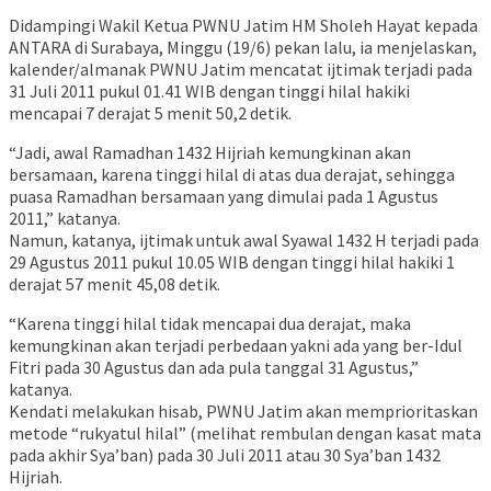
Didampingi Wakil Ketua PWNU Jatim HM Sholeh Hayat kepada
ANTARA di Surabaya, Minggu (19/6) pekan lalu, ia menjelaskan,
kalender/almanak PWNU Jatim mencatat ijtimak terjadi pada
31 Juli 2011 pukul 01.41 WIB dengan tinggi hilal hakiki
mencapai 7 derajat 5 menit 50,2 detik.
“Jadi, awal Ramadhan 1432 Hijriah kemungkinan akan
bersamaan, karena tinggi hilal di atas dua derajat, sehingga
puasa Ramadhan bersamaan yang dimulai pada 1 Agustus
2011,” katanya.
Namun, katanya, ijtimak untuk awal Syawal 1432 H terjadi pada
29 Agustus 2011 pukul 10.05 WIB dengan tinggi hilal hakiki 1
derajat 57 menit 45,08 detik.
“Karena tinggi hilal tidak mencapai dua derajat, maka
kemungkinan akan terjadi perbedaan yakni ada yang ber-Idul
Fitri pada 30 Agustus dan ada pula tanggal 31 Agustus,”
katanya.
Kendati melakukan hisab, PWNU Jatim akan memprioritaskan
metode “rukyatul hilal” (melihat rembulan dengan kasat mata
pada akhir Sya’ban) pada 30 Juli 2011 atau 30 Sya’ban 1432
Hijriah.