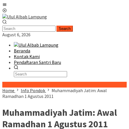
Skip
Mobile
to
Menu
content
Search
August 6, 2026
Beranda
Kontak Kami
Pendaftaran Santri Baru
Special Content
Home
Info Pondok
Muhammadiyah Jatim: Awal
Ramadhan 1 Agustus 2011
Muhammadiyah Jatim: Awal
Ramadhan 1 Agustus 2011