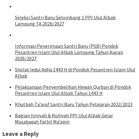
Seleksi Santri Baru Gelombang 1 PPI Ulul Albab
Lampung TA 2026/2027
Informasi Penerimaan Santri Baru (PSB) Pondok
Pesantren Islam Ulul Albab Lampung Tahun Ajaran
2026/2027
Sholat Iedul Adha 1443 H di Pondok Pesantren Islam Ulul
Albab
Pelaksanaan Penyembelihan Hewan Qurban di Pondok
Pesantren Islam Ulul Albab Tahun 1443 H
Khutbah Ta’aruf Santri Baru Tahun Pelajaran 2022/2023
Bagian Ilmiyah & Ruhiyah PPI Ulul Albab Gelar
Musabaqah Fathil Ma’ajim
Leave a Reply