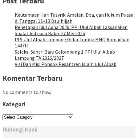
Post Terbaru
Keutamaan Hari Tasyrik: Amalan, Doa, dan Hukum Puasa
di Tanggal 11–13 Dzulhijjah
Penetapan Idul Adha 2026: PPI Ulul Albab Laksanakan
Shalat Ied pada Rabu, 27 Mei 2026
PPI Ulul Albab Lampung Gelar Lomba MHQ Ramadhan
1447H
Seleksi Santri Baru Gelombang 1 PPI Ulul Albab
Lampung TA 2026/2027
Visi Dan Misi Pondok Pesantren Islam Ulul Albab
Komentar Terbaru
No comments to show.
Kategori
Kategori
Hubungi Kami