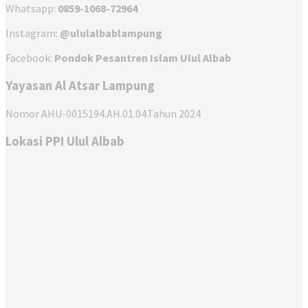
Whatsapp:
0859-1068-72964
Instagram:
@ululalbablampung
Facebook:
Pondok Pesantren Islam Ulul Albab
Yayasan Al Atsar Lampung
Nomor AHU-0015194.AH.01.04.Tahun 2024
Lokasi PPI Ulul Albab