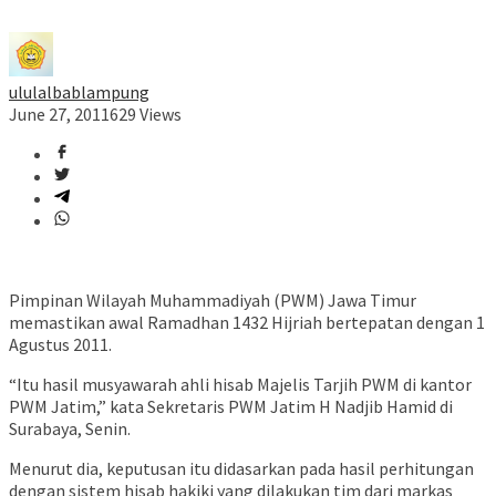
ululalbablampung
June 27, 2011
629 Views
Pimpinan Wilayah Muhammadiyah (PWM) Jawa Timur
memastikan awal Ramadhan 1432 Hijriah bertepatan dengan 1
Agustus 2011.
“Itu hasil musyawarah ahli hisab Majelis Tarjih PWM di kantor
PWM Jatim,” kata Sekretaris PWM Jatim H Nadjib Hamid di
Surabaya, Senin.
Menurut dia, keputusan itu didasarkan pada hasil perhitungan
dengan sistem hisab hakiki yang dilakukan tim dari markas