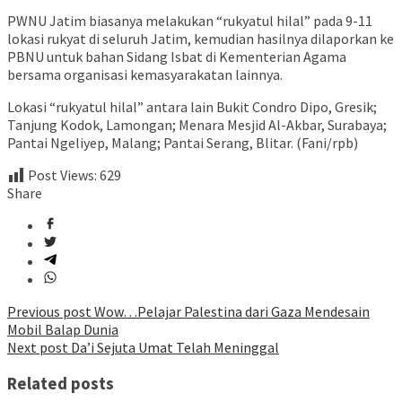
PWNU Jatim biasanya melakukan “rukyatul hilal” pada 9-11
lokasi rukyat di seluruh Jatim, kemudian hasilnya dilaporkan ke
PBNU untuk bahan Sidang Isbat di Kementerian Agama
bersama organisasi kemasyarakatan lainnya.
Lokasi “rukyatul hilal” antara lain Bukit Condro Dipo, Gresik;
Tanjung Kodok, Lamongan; Menara Mesjid Al-Akbar, Surabaya;
Pantai Ngeliyep, Malang; Pantai Serang, Blitar. (Fani/rpb)
Post Views:
629
Share
Post
Previous post
Wow…Pelajar Palestina dari Gaza Mendesain
Mobil Balap Dunia
navigation
Next post
Da’i Sejuta Umat Telah Meninggal
Related posts