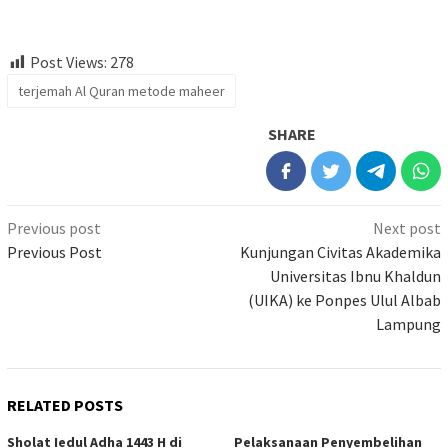
Post Views:
278
terjemah Al Quran metode maheer
SHARE
Previous post
Next post
Previous Post
Kunjungan Civitas Akademika
Universitas Ibnu Khaldun
(UIKA) ke Ponpes Ulul Albab
Lampung
RELATED POSTS
Sholat Iedul Adha 1443 H di
Pelaksanaan Penyembelihan