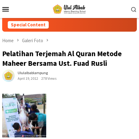
Special Content
Home
Galeri Foto
Pelatihan Terjemah Al Quran Metode
Maheer Bersama Ust. Fuad Rusli
Ululalbablampung
April 19, 2012
278 Views