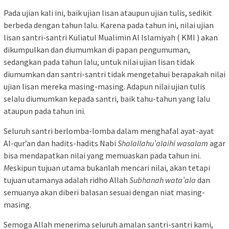
Pada ujian kali ini, baik ujian lisan ataupun ujian tulis, sedikit
berbeda dengan tahun lalu. Karena pada tahun ini, nilai ujian
lisan santri-santri Kuliatul Mualimin Al Islamiyah ( KMI ) akan
dikumpulkan dan diumumkan di papan pengumuman,
sedangkan pada tahun lalu, untuk nilai ujian lisan tidak
diumumkan dan santri-santri tidak mengetahui berapakah nilai
ujian lisan mereka masing-masing. Adapun nilai ujian tulis
selalu diumumkan kepada santri, baik tahu-tahun yang lalu
ataupun pada tahun ini.
Seluruh santri berlomba-lomba dalam menghafal ayat-ayat
Al-qur’an dan hadits-hadits Nabi
Shalallahu’alaihi wasalam
agar
bisa mendapatkan nilai yang memuaskan pada tahun ini.
M
eskipun tujuan utama bukanlah mencari nilai, akan tetapi
tujuan utamanya adalah ridho Allah
Subhanah wata’ala
dan
semuanya akan diberi balasan sesuai dengan niat masing-
masing.
Semoga Allah menerima seluruh amalan santri-santri kami,