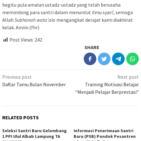
begitu pula amalan ustadz-ustadz yang telah berusaha
memimbing para santri dalam menuntut ilmu syari’, semoga
Allah
Subhanah wata’ala
mengangkat derajat kami diakhirat
kelak. Amiin.(fhr)
Post Views:
242
SHARE
Previous post
Next post
Daftar Tamu Bulan November
Training Motivasi Belajar
“Menjadi Pelajar Berprestasi”
RELATED POSTS
Seleksi Santri Baru Gelombang
Informasi Penerimaan Santri
1 PPI Ulul Albab Lampung TA
Baru (PSB) Pondok Pesantren