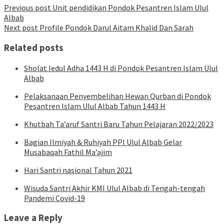
Post
Previous post
Unit pendidikan Pondok Pesantren Islam Ulul
Albab
navigation
Next post
Profile Pondok Darul Aitam Khalid Dan Sarah
Related posts
Sholat Iedul Adha 1443 H di Pondok Pesantren Islam Ulul
Albab
Pelaksanaan Penyembelihan Hewan Qurban di Pondok
Pesantren Islam Ulul Albab Tahun 1443 H
Khutbah Ta’aruf Santri Baru Tahun Pelajaran 2022/2023
Bagian Ilmiyah & Ruhiyah PPI Ulul Albab Gelar
Musabaqah Fathil Ma’ajim
Hari Santri nasional Tahun 2021
Wisuda Santri Akhir KMI Ulul Albab di Tengah-tengah
Pandemi Covid-19
Leave a Reply