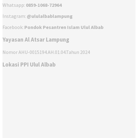
Whatsapp:
0859-1068-72964
Instagram:
@ululalbablampung
Facebook:
Pondok Pesantren Islam Ulul Albab
Yayasan Al Atsar Lampung
Nomor AHU-0015194.AH.01.04.Tahun 2024
Lokasi PPI Ulul Albab