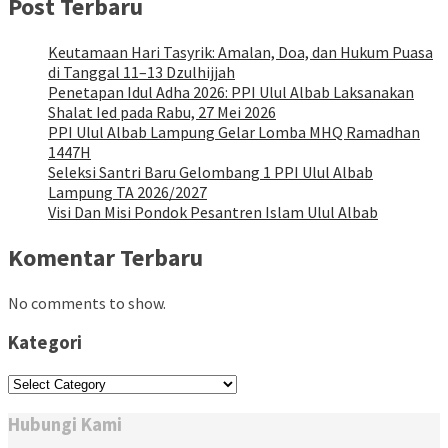
Post Terbaru
Keutamaan Hari Tasyrik: Amalan, Doa, dan Hukum Puasa
di Tanggal 11–13 Dzulhijjah
Penetapan Idul Adha 2026: PPI Ulul Albab Laksanakan
Shalat Ied pada Rabu, 27 Mei 2026
PPI Ulul Albab Lampung Gelar Lomba MHQ Ramadhan
1447H
Seleksi Santri Baru Gelombang 1 PPI Ulul Albab
Lampung TA 2026/2027
Visi Dan Misi Pondok Pesantren Islam Ulul Albab
Komentar Terbaru
No comments to show.
Kategori
Kategori
Hubungi Kami