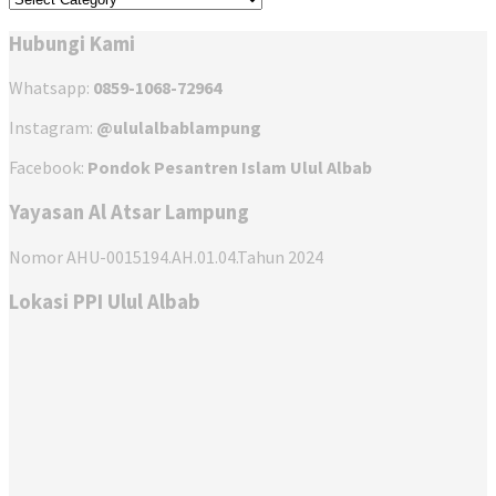
Hubungi Kami
Whatsapp:
0859-1068-72964
Instagram:
@ululalbablampung
Facebook:
Pondok Pesantren Islam Ulul Albab
Yayasan Al Atsar Lampung
Nomor AHU-0015194.AH.01.04.Tahun 2024
Lokasi PPI Ulul Albab