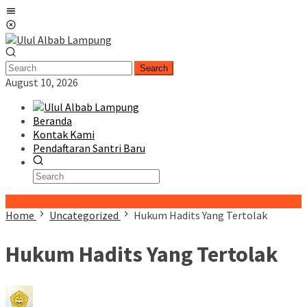
Skip
Mobile
to
Menu
content
Search
August 10, 2026
Beranda
Kontak Kami
Pendaftaran Santri Baru
Special Content
Home
Uncategorized
Hukum Hadits Yang Tertolak
Hukum Hadits Yang Tertolak