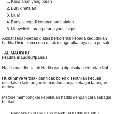
Kesalahan yang parah
Buruk hafalan
Lalai
Banyak terjadi kerancauan hafalan
Menyelisihi orang-orang yang tsiqah
Akibat sebab-sebab diatas berkolerasi kepada kedudukan
hadits. Disini kami coba untuk mengurutkannya satu persatu.
· AL MAUDHU’
(Hadits maudhu’/palsu)
Hadits maudhu’ ialah Hadits yang dipalsukan terhadap Nabi.
Hukumnya
tertolak dan tidak boleh disebutkan kecuali
disertakan keterangan kemaudhu’annya sebagai larangan
darinya.
Metode membongkar kepalsuan hadits dengan cara sebagai
berikut:
Pengakuan orang yang membuat hadits maudhu’.