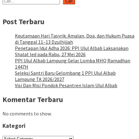
Cari
Post Terbaru
Keutamaan Hari Tasyrik: Amalan, Doa, dan Hukum Puasa
di Tanggal 11–13 Dzulhijjah
Penetapan Idul Adha 2026: PPI Ulul Albab Laksanakan
Shalat Ied pada Rabu, 27 Mei 2026
PPI Ulul Albab Lampung Gelar Lomba MHQ Ramadhan
1447H
Seleksi Santri Baru Gelombang 1 PPI Ulul Albab
Lampung TA 2026/2027
Visi Dan Misi Pondok Pesantren Islam Ulul Albab
Komentar Terbaru
No comments to show.
Kategori
Kategori