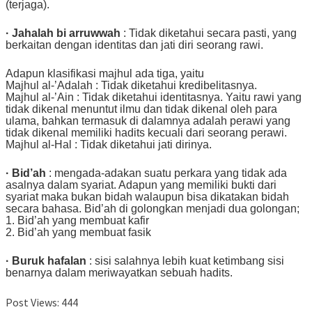
(terjaga).
· Jahalah bi arruwwah
: Tidak diketahui secara pasti, yang
berkaitan dengan identitas dan jati diri seorang rawi.
Adapun klasifikasi majhul ada tiga, yaitu
Majhul al-’Adalah : Tidak diketahui kredibelitasnya.
Majhul al-’Ain : Tidak diketahui identitasnya. Yaitu rawi yang
tidak dikenal menuntut ilmu dan tidak dikenal oleh para
ulama, bahkan termasuk di dalamnya adalah perawi yang
tidak dikenal memiliki hadits kecuali dari seorang perawi.
Majhul al-Hal : Tidak diketahui jati dirinya.
· Bid’ah
: mengada-adakan suatu perkara yang tidak ada
asalnya dalam syariat. Adapun yang memiliki bukti dari
syariat maka bukan bidah walaupun bisa dikatakan bidah
secara bahasa. Bid’ah di golongkan menjadi dua golongan;
1. Bid’ah yang membuat kafir
2. Bid’ah yang membuat fasik
· Buruk hafalan
: sisi salahnya lebih kuat ketimbang sisi
benarnya dalam meriwayatkan sebuah hadits.
Post Views:
444