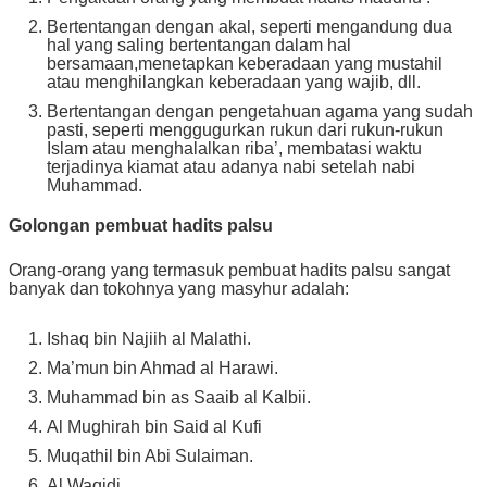
Bertentangan dengan akal, seperti mengandung dua
hal yang saling bertentangan dalam hal
bersamaan,menetapkan keberadaan yang mustahil
atau menghilangkan keberadaan yang wajib, dll.
Bertentangan dengan pengetahuan agama yang sudah
pasti, seperti menggugurkan rukun dari rukun-rukun
Islam atau menghalalkan riba’, membatasi waktu
terjadinya kiamat atau adanya nabi setelah nabi
Muhammad.
Golongan pembuat hadits palsu
Orang-orang yang termasuk pembuat hadits palsu sangat
banyak dan tokohnya yang masyhur adalah:
Ishaq bin Najiih al Malathi.
Ma’mun bin Ahmad al Harawi.
Muhammad bin as Saaib al Kalbii.
Al Mughirah bin Said al Kufi
Muqathil bin Abi Sulaiman.
Al Waqidi